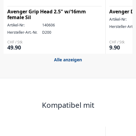
Avenger Grip Head 2.5" w/16mm
Avenger Do
female Sil
Artikel-Nr:
Artikel-Nr:
140606
Hersteller-Art.-
Hersteller-Art.-Nr.
D200
CHF / Stk
CHF / Stk
49.90
9.90
Alle anzeigen
Kompatibel mit