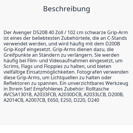
Beschreibung
Der Avenger D520B 40 Zoll / 102 cm schwarze Grip-Arm
ist eines der beliebtesten Zubehörteile, die an C-Stands
verwendet werden, und wird häufig mit dem D200B
Grip-Kopf eingesetzt. Grip-Arms dienen dazu, die
Greifpunkte an Ständern zu verlängern. Sie werden
häufig bei Film- und Videoaufnahmen eingesetzt, um
Scrims, Flags und Floppies zu halten, und bieten
vielfältige Einsatzmöglichkeiten. Fotografen verwenden
diese Grip-Arms, um Lichtquellen zu halten oder
Reflektoren zu spannen. Ein unverzichtbares Werkzeug
in Ihrem Set! Empfohlenes Zubehör: Rolltasche
AVCSA1301B, A2033FCB, A2030DCB, A2033LCB, D200B,
A2014CB, A2007CB, E650, E250, D220, D240