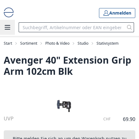
Anmelden
Start
Sortiment
Photo & Video
Studio
Stativsystem
Avenger 40" Extension Grip
Arm 102cm Blk
UVP
69.90
CHF
Bitte melden Sie sich an um den Warenkorb nutzen zu