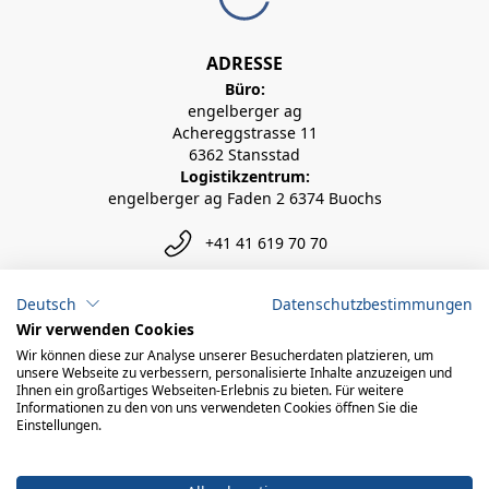
ADRESSE
Büro:
engelberger ag
Achereggstrasse 11
6362 Stansstad
Logistikzentrum:
engelberger ag Faden 2 6374 Buochs
+41 41 619 70 70
info@engelberger.ch
Deutsch
Datenschutzbestimmungen
Wir verwenden Cookies
Wir können diese zur Analyse unserer Besucherdaten platzieren, um
unsere Webseite zu verbessern, personalisierte Inhalte anzuzeigen und
Ihnen ein großartiges Webseiten-Erlebnis zu bieten. Für weitere
Informationen zu den von uns verwendeten Cookies öffnen Sie die
Einstellungen.