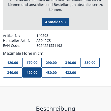
können und anschliessend Bestellungen abschliessen zu
können.
Anmelden
Artikel-Nr:
140593
Hersteller-Art.-Nr.
A5042CS
EAN Code:
8024221551198
Maximale Höhe in cm:
120.00
170.00
290.00
310.00
330.00
340.00
420.00
430.00
432.00
Beschreibung