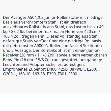
Der Avenger A5042CS Junior-Rollenstativ mit niedriger
Basis aus verchromtem Stahl ist ein dreifach
ausziehbares Rollstativ aus Stahl, das Lasten bis zu 40
kg / 88,2 lbs bei einer maximalen Höhe von 420 cm /
165,4 Zoll tragen kann. Dieses vollständig aus Stahl
gefertigte Stativ verfügt über eine niedrige Rollbasis
mit gebremsten A9000N-Rollen, umfasst 4 Sektionen
und 3 Auszüge. Der Kombikopf ist mit einem Junior-
Receiver (28 mm / 1 1/8 Zoll) sowie einem versenkbaren
Baby-Pin (16 mm / 5/8 Zoll) ausgestattet, um gängige
Leuchten und Adapter sicher zu befestigen.
Empfohlenes Zubehör: D400, 425B, 087WBK, E200,
G200-1, 163-10, 163-38, E390, F301, F300