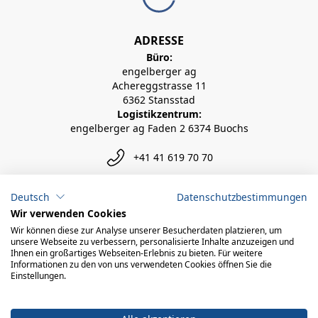
ADRESSE
Büro:
engelberger ag
Achereggstrasse 11
6362 Stansstad
Logistikzentrum:
engelberger ag Faden 2 6374 Buochs
+41 41 619 70 70
info@engelberger.ch
Deutsch
Datenschutzbestimmungen
Wir verwenden Cookies
Wir können diese zur Analyse unserer Besucherdaten platzieren, um
unsere Webseite zu verbessern, personalisierte Inhalte anzuzeigen und
Ihnen ein großartiges Webseiten-Erlebnis zu bieten. Für weitere
Informationen zu den von uns verwendeten Cookies öffnen Sie die
Einstellungen.