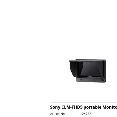
Sony CLM-FHD5 portable Monit
Artikel-Nr:
124732