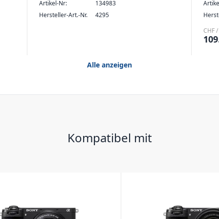
Artikel-Nr:
134983
Artike
Hersteller-Art.-Nr.
4295
Herste
CHF /
109
Alle anzeigen
Kompatibel mit