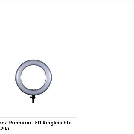
ona Premium LED Ringleuchte
320A