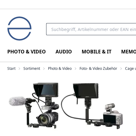
PHOTO & VIDEO
AUDIO
MOBILE & IT
MEMO
Start
Sortiment
Photo & Video
Foto- & Video Zubehör
Cage 