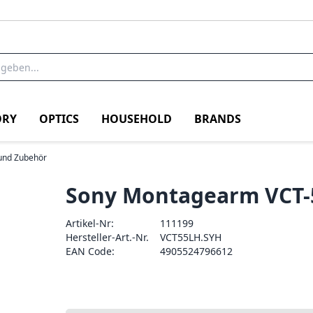
RY
OPTICS
HOUSEHOLD
BRANDS
und Zubehör
Sony Montagearm VCT-
Artikel-Nr:
111199
Hersteller-Art.-Nr.
VCT55LH.SYH
EAN Code:
4905524796612