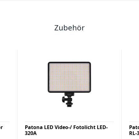
Zubehör
or
Patona LED Video-/ Fotolicht LED-
Pat
320A
RL-