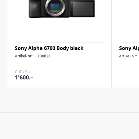
Sony Alpha 6700 Body black
Sony Al
Artikel-Nr:
138826
Artikel-Nr:
CHF / Stk
1'600.–