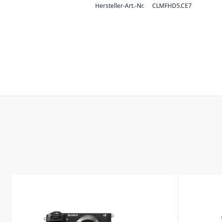
Hersteller-Art.-Nr.
CLMFHD5.CE7