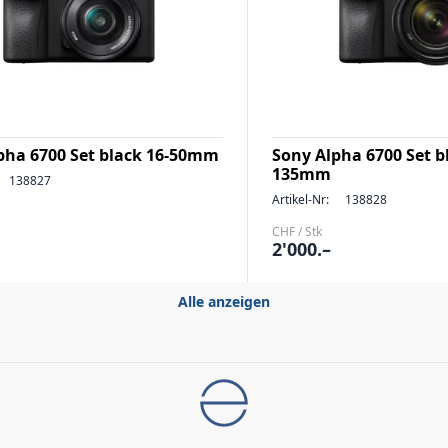
pha 6700 Set black 16-50mm
Sony Alpha 6700 Set b
135mm
138827
Artikel-Nr:
138828
CHF / Stk
2'000.–
Alle anzeigen