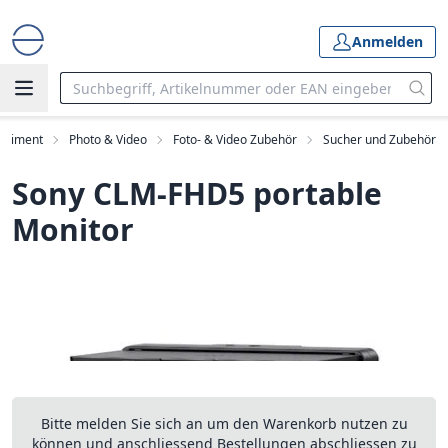
Anmelden
ortiment
Photo & Video
Foto- & Video Zubehör
Sucher und Zubehör
Sony CLM-FHD5 portable
Monitor
Bitte melden Sie sich an um den Warenkorb nutzen zu
können und anschliessend Bestellungen abschliessen zu