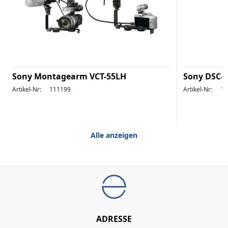
Sony Montagearm VCT-55LH
Sony DSC-R
Artikel-Nr:
111199
Artikel-Nr:
13
Alle anzeigen
ADRESSE