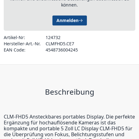
können.
Anmelden
Artikel-Nr:
124732
Hersteller-Art.-Nr.
CLMFHD5.CE7
EAN Code:
4548736004245
Beschreibung
CLM-FHD5 Ansteckbares portables Display. Die perfekte
Ergänzung für hochauflösende Kameras ist das
kompakte und portable 5 Zoll LC Display CLM-FHD5 für
die Überprüfung von Fokus, Belichtungsstufen und