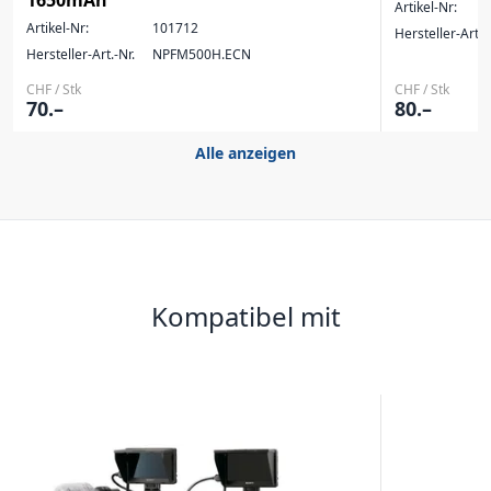
Artikel-Nr:
Artikel-Nr:
101712
Hersteller-Art.-
Hersteller-Art.-Nr.
NPFM500H.ECN
CHF / Stk
CHF / Stk
70.–
80.–
Alle anzeigen
Kompatibel mit