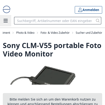
Anmelden
ortiment
Photo & Video
Foto- & Video Zubehör
Sucher und Zubehör
Sony CLM-V55 portable Foto
Video Monitor
Bitte melden Sie sich an um den Warenkorb nutzen zu
können und anschliessend Bestellungen abschliessen zu