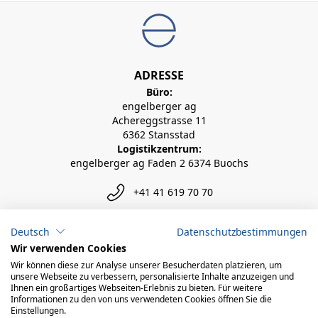
ADRESSE
Büro:
engelberger ag
Achereggstrasse 11
6362 Stansstad
Logistikzentrum:
engelberger ag Faden 2 6374 Buochs
+41 41 619 70 70
info@engelberger.ch
Deutsch
Datenschutzbestimmungen
Wir verwenden Cookies
Wir können diese zur Analyse unserer Besucherdaten platzieren, um
unsere Webseite zu verbessern, personalisierte Inhalte anzuzeigen und
Ihnen ein großartiges Webseiten-Erlebnis zu bieten. Für weitere
Informationen zu den von uns verwendeten Cookies öffnen Sie die
Einstellungen.