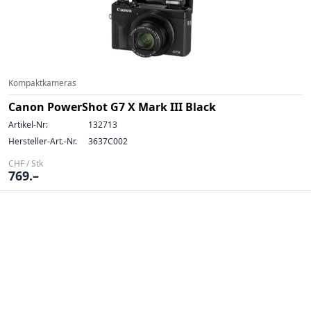
Kompaktkameras
Canon PowerShot G7 X Mark III Black
Artikel-Nr:
132713
Hersteller-Art.-Nr.
3637C002
CHF / Stk
769.–