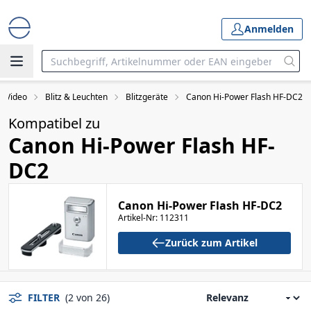
Anmelden
& Video
Blitz & Leuchten
Blitzgeräte
Canon Hi-Power Flash HF-DC2
Kompatibel zu
Canon Hi-Power Flash HF-
DC2
Canon Hi-Power Flash HF-DC2
Artikel-Nr: 112311
Zurück zum Artikel
FILTER
(2 von 26)