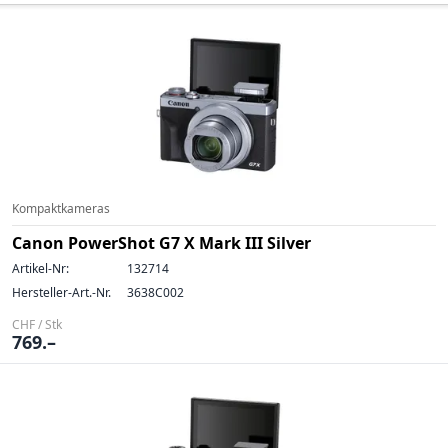
Kompaktkameras
Canon PowerShot G7 X Mark III Silver
Artikel-Nr:
132714
Hersteller-Art.-Nr.
3638C002
CHF / Stk
769.–