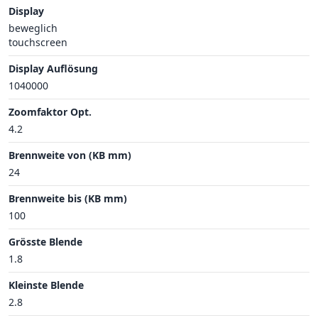
Display
beweglich
touchscreen
Display Auflösung
1040000
Zoomfaktor Opt.
4.2
Brennweite von (KB mm)
24
Brennweite bis (KB mm)
100
Grösste Blende
1.8
Kleinste Blende
2.8