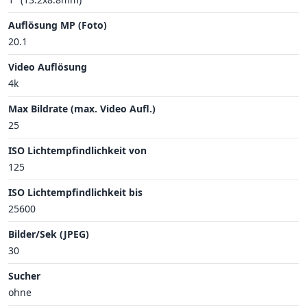
Auflösung MP (Foto)
20.1
Video Auflösung
4k
Max Bildrate (max. Video Aufl.)
25
ISO Lichtempfindlichkeit von
125
ISO Lichtempfindlichkeit bis
25600
Bilder/Sek (JPEG)
30
Sucher
ohne