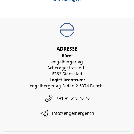
ADRESSE
Büro:
engelberger ag
Achereggstrasse 11
6362 Stansstad
Logistikzentrum:
engelberger ag Faden 2 6374 Buochs
+41 41 619 70 70
info@engelberger.ch