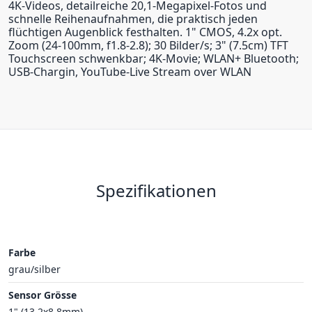
4K-Videos, detailreiche 20,1-Megapixel-Fotos und
schnelle Reihenaufnahmen, die praktisch jeden
flüchtigen Augenblick festhalten. 1" CMOS, 4.2x opt.
Zoom (24-100mm, f1.8-2.8); 30 Bilder/s; 3" (7.5cm) TFT
Touchscreen schwenkbar; 4K-Movie; WLAN+ Bluetooth;
USB-Chargin, YouTube-Live Stream over WLAN
Spezifikationen
Farbe
grau/silber
Sensor Grösse
1" (13.2x8.8mm)