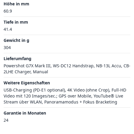
Höhe in mm
60.9
Tiefe in mm
41.4
Gewicht in g
304
Lieferumfang
Powershot G7X Mark III, WS-DC12 Handstrap, NB-13L Accu, CB-
2LHE Charger, Manual
Weitere Eigenschaften
USB-Charging (PD-E1 optional), 4K Video (ohne Crop), Full-HD
Video mit 120 Images/sec.; GPS over Mobile, YouTube® Live
Stream über WLAN, Panoramamodus + Fokus Bracketing
Garantie in Monaten
24