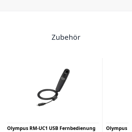
Zubehör
Olympus RM-UC1 USB Fernbedienung
Olympus M