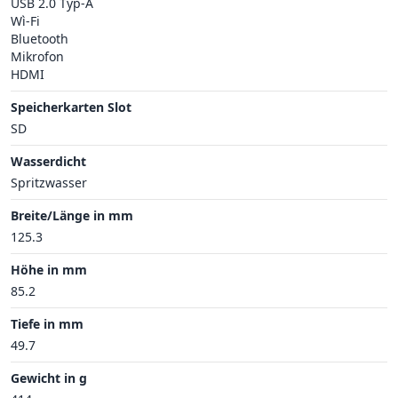
USB 2.0 Typ-A
Wì-Fi
Bluetooth
Mikrofon
HDMI
Speicherkarten Slot
SD
Wasserdicht
Spritzwasser
Breite/Länge in mm
125.3
Höhe in mm
85.2
Tiefe in mm
49.7
Gewicht in g