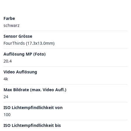
Farbe
schwarz
Sensor Grösse
FourThirds (17.3x13.0mm)
Auflösung MP (Foto)
20.4
Video Auflösung
4k
Max Bildrate (max. Video Aufl.)
24
ISO Lichtempfindlichkeit von
100
ISO Lichtempfindlichkeit bis