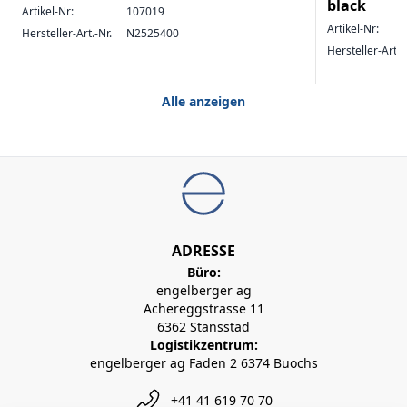
black
Artikel-Nr:
107019
Artikel-Nr:
Hersteller-Art.-Nr.
N2525400
Hersteller-Art.-
Alle anzeigen
ADRESSE
Büro:
engelberger ag
Achereggstrasse 11
6362 Stansstad
Logistikzentrum:
engelberger ag Faden 2 6374 Buochs
+41 41 619 70 70