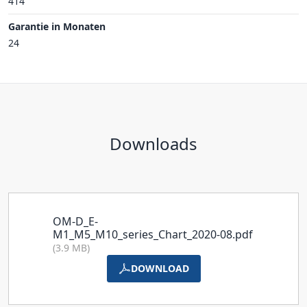
414
Garantie in Monaten
24
Downloads
OM-D_E-
M1_M5_M10_series_Chart_2020-08.pdf
(3.9 MB)
DOWNLOAD