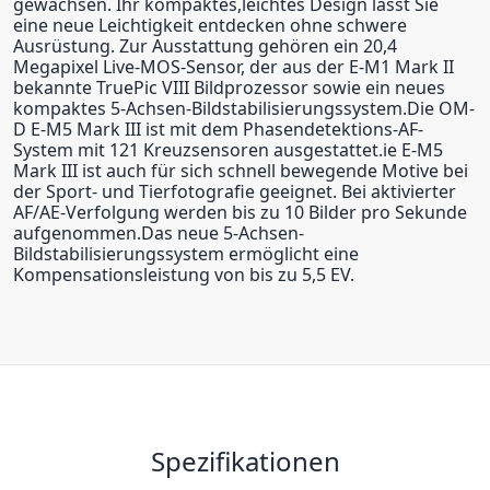
gewachsen. Ihr kompaktes,leichtes Design lässt Sie
eine neue Leichtigkeit entdecken ohne schwere
Ausrüstung. Zur Ausstattung gehören ein 20,4
Megapixel Live-MOS-Sensor, der aus der E-M1 Mark II
bekannte TruePic VIII Bildprozessor sowie ein neues
kompaktes 5-Achsen-Bildstabilisierungssystem.Die OM-
D E-M5 Mark III ist mit dem Phasendetektions-AF-
System mit 121 Kreuzsensoren ausgestattet.ie E-M5
Mark III ist auch für sich schnell bewegende Motive bei
der Sport- und Tierfotografie geeignet. Bei aktivierter
AF/AE-Verfolgung werden bis zu 10 Bilder pro Sekunde
aufgenommen.Das neue 5-Achsen-
Bildstabilisierungssystem ermöglicht eine
Kompensationsleistung von bis zu 5,5 EV.
Spezifikationen