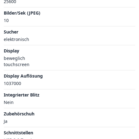
25600
Bilder/Sek (JPEG)
10
Sucher
elektronisch
Display
beweglich
touchscreen
Display Auflösung
1037000
Integrierter Blitz
Nein
Zubehörschuh
Ja
Schnittstellen