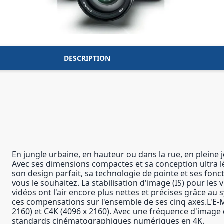
DESCRIPTION
En jungle urbaine, en hauteur ou dans la rue, en pleine j
Avec ses dimensions compactes et sa conception ultra lé
son design parfait, sa technologie de pointe et ses fon
vous le souhaitez. La stabilisation d'image (IS) pour les
vidéos ont l'air encore plus nettes et précises grâce au
ces compensations sur l'ensemble de ses cinq axes.L'E-M5
2160) et C4K (4096 x 2160). Avec une fréquence d'image
standards cinématographiques numériques en 4K.