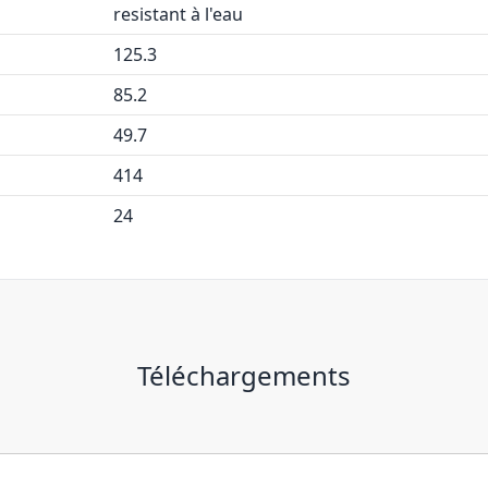
resistant à l'eau
125.3
85.2
49.7
414
24
Téléchargements