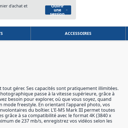
nier d'achat et
Ouvrir
une
session
TS
ACCESSOIRES
t tout gérer. Ses capacités sont pratiquement illimitées.
photographique passe à la vitesse supérieure, grâce à
avez besoin pour explorer, où que vous soyez, quand
en mode freestyle. En orientant l'appareil photo, vos
nvolontaires du boîtier. L'E-M5 Mark III permet toutes
s grâce à sa compatibilité avec le format 4K (3840 x
ximum de 237 mb/s, enregistrez vos vidéos selon les