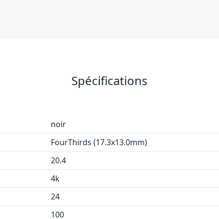
Spécifications
noir
FourThirds (17.3x13.0mm)
20.4
4k
24
100