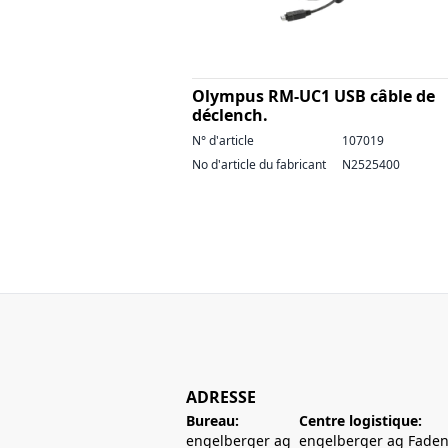
Olympus RM-UC1 USB câble de
déclench.
N° d'article
107019
No d'article du fabricant
N2525400
ADRESSE
Bureau:
Centre logistique:
engelberger ag
engelberger ag Faden