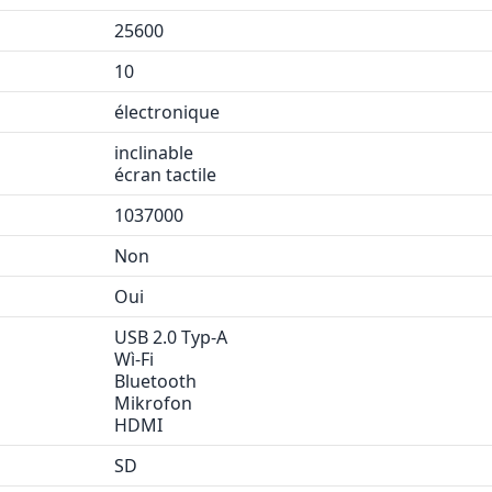
25600
10
électronique
inclinable
écran tactile
1037000
Non
Oui
USB 2.0 Typ-A
Wì-Fi
Bluetooth
Mikrofon
HDMI
SD