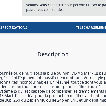
Veuillez vous connecter pour pouvoir utiliser le pa
passer vos commandes.
SPÉCIFICATIONS
TÉLÉCHARGEMEN
Description
ournée ou de nuit, sous la pluie ou non. L'E-M5 Mark III peu
gère, fini l'équipement massif et encombrant. Votre style 
ctionnalités incontournables. En résumé: tout ce dont vous 
 vidéos prend tout son sens, surtout pour les films tournés 
 système IS qui est capable de compenser les tremblements i
 Mark III est idéal pour la production de films authentique
 de 30p, 25p ou 24p en 4K, ou de 24p en C4K, et un débit ma