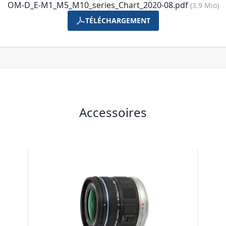
OM-D_E-M1_M5_M10_series_Chart_2020-08.pdf
(3.9 Mio)
TÉLÉCHARGEMENT
Accessoires