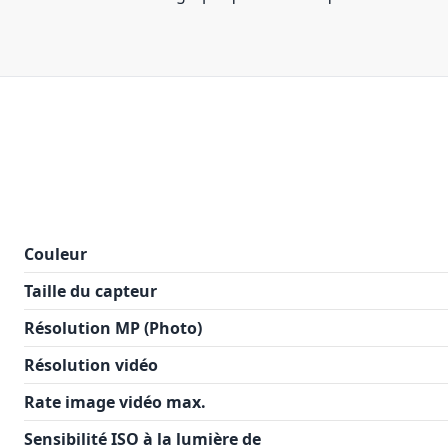
Couleur
Taille du capteur
Résolution MP (Photo)
Résolution vidéo
Rate image vidéo max.
Sensibilité ISO à la lumière de