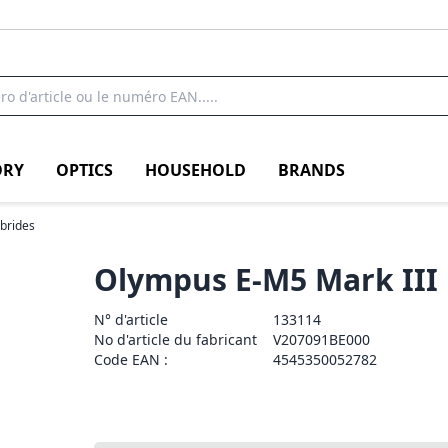
RY
OPTICS
HOUSEHOLD
BRANDS
ybrides
Olympus E-M5 Mark III 
N° d'article
133114
No d'article du fabricant
V207091BE000
Code EAN :
4545350052782