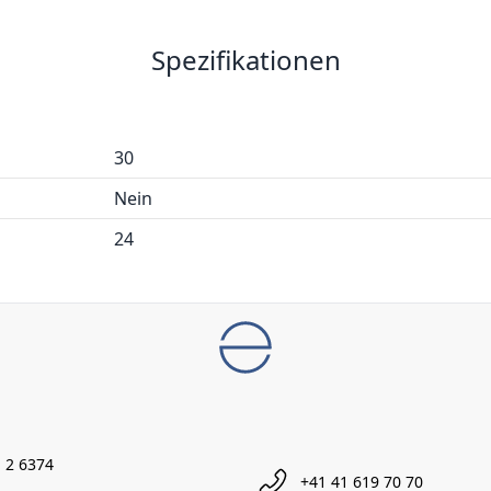
Spezifikationen
30
Nein
24
 2 6374
+41 41 619 70 70