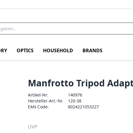
RY
OPTICS
HOUSEHOLD
BRANDS
Manfrotto Tripod Adapt
Artikel-Nr:
140976
Hersteller-Art.-Nr.
120-38
EAN Code:
8024221053227
UVP