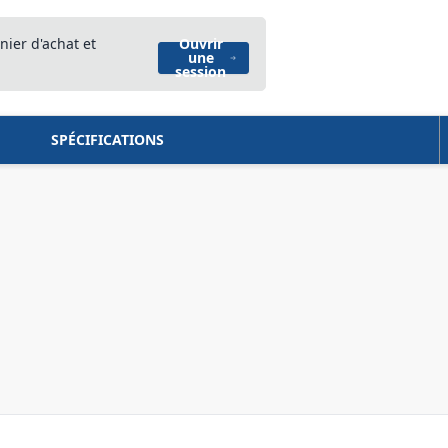
nier d'achat et
Ouvrir
une
session
SPÉCIFICATIONS