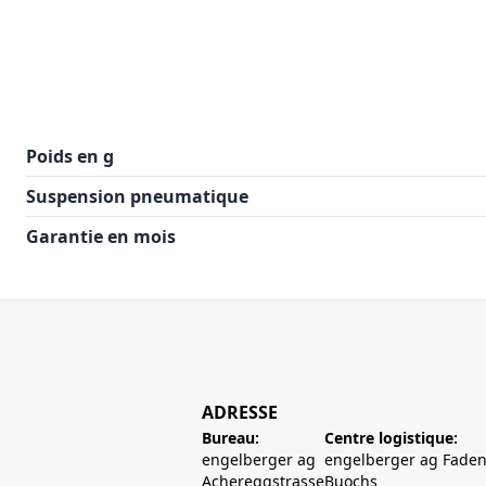
Poids en g
Suspension pneumatique
Garantie en mois
ADRESSE
Bureau:
Centre logistique:
engelberger ag
engelberger ag Faden
Achereggstrasse
Buochs