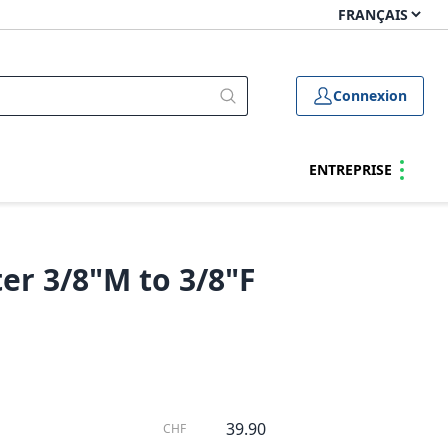
Connexion
ENTREPRISE
er 3/8"M to 3/8"F
39.90
CHF