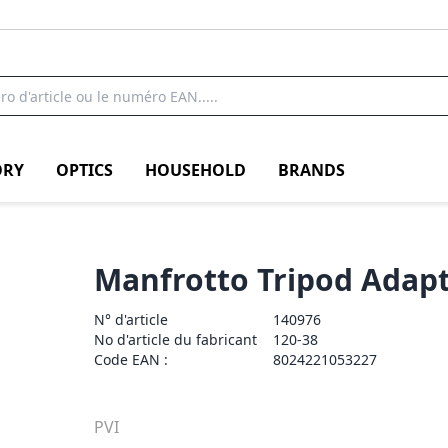
RY
OPTICS
HOUSEHOLD
BRANDS
Manfrotto Tripod Adapt
N° d'article
140976
No d'article du fabricant
120-38
Code EAN :
8024221053227
PVI