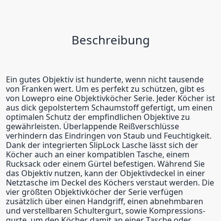
Beschreibung
Ein gutes Objektiv ist hunderte, wenn nicht tausende
von Franken wert. Um es perfekt zu schützen, gibt es
von Lowepro eine Objektivköcher Serie. Jeder Köcher ist
aus dick gepolstertem Schaumstoff gefertigt, um einen
optimalen Schutz der empfindlichen Objektive zu
gewährleisten. Überlappende Reißverschlüsse
verhindern das Eindringen von Staub und Feuchtigkeit.
Dank der integrierten SlipLock Lasche lässt sich der
Köcher auch an einer kompatiblen Tasche, einem
Rucksack oder einem Gürtel befestigen. Während Sie
das Objektiv nutzen, kann der Objektivdeckel in einer
Netztasche im Deckel des Köchers verstaut werden. Die
vier größten Objektivköcher der Serie verfügen
zusätzlich über einen Handgriff, einen abnehmbaren
und verstellbaren Schultergurt, sowie Kompressions-
gurte, um den Köcher damit an einer Tasche oder