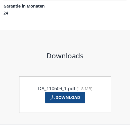
Garantie in Monaten
24
Downloads
DA_110609_1.pdf
(1.8 MB)
DOWNLOAD