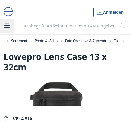
Anmelden
art
Sortiment
Photo & Video
Foto Objektive & Zubehör
Taschen
Lowepro Lens Case 13 x
32cm
VE: 4 Stk