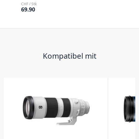
CHF / Stk
69.90
Kompatibel mit