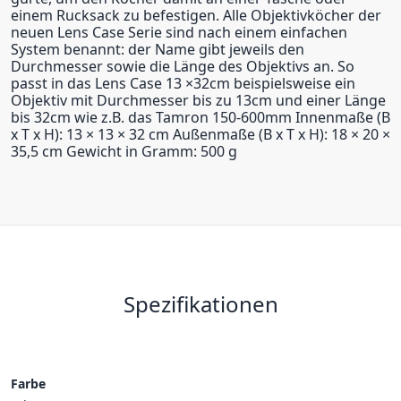
einem Rucksack zu befestigen. Alle Objektivköcher der
neuen Lens Case Serie sind nach einem einfachen
System benannt: der Name gibt jeweils den
Durchmesser sowie die Länge des Objektivs an. So
passt in das Lens Case 13 ×32cm beispielsweise ein
Objektiv mit Durchmesser bis zu 13cm und einer Länge
bis 32cm wie z.B. das Tamron 150-600mm Innenmaße (B
x T x H): 13 × 13 × 32 cm Außenmaße (B x T x H): 18 × 20 ×
35,5 cm Gewicht in Gramm: 500 g
Spezifikationen
Farbe