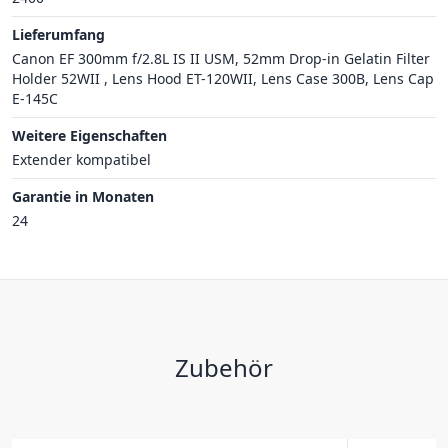
Lieferumfang
Canon EF 300mm f/2.8L IS II USM, 52mm Drop-in Gelatin Filter
Holder 52WII , Lens Hood ET-120WII, Lens Case 300B, Lens Cap
E-145C
Weitere Eigenschaften
Extender kompatibel
Garantie in Monaten
24
Zubehör