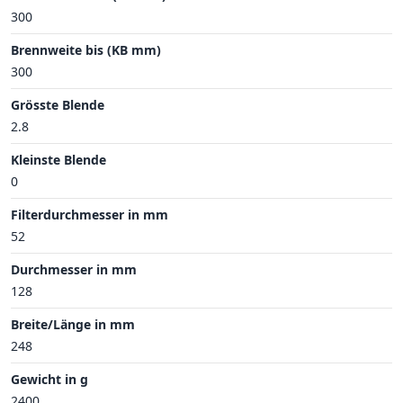
300
Brennweite bis (KB mm)
300
Grösste Blende
2.8
Kleinste Blende
0
Filterdurchmesser in mm
52
Durchmesser in mm
128
Breite/Länge in mm
248
Gewicht in g
2400