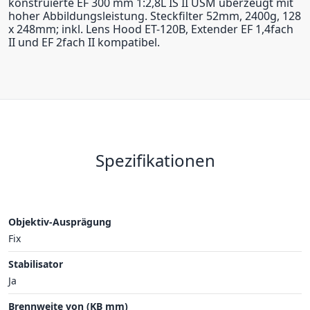
konstruierte EF 300 mm 1:2,8L IS II USM überzeugt mit
hoher Abbildungsleistung. Steckfilter 52mm, 2400g, 128
x 248mm; inkl. Lens Hood ET-120B, Extender EF 1,4fach
II und EF 2fach II kompatibel.
Spezifikationen
Objektiv-Ausprägung
Fix
Stabilisator
Ja
Brennweite von (KB mm)