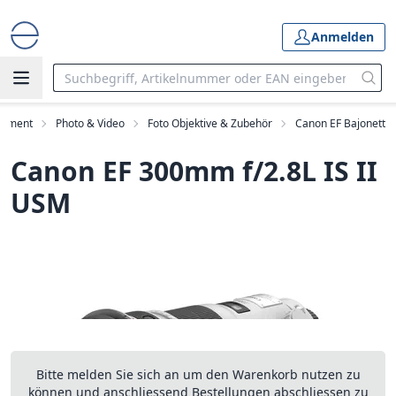
Anmelden
rtiment
Photo & Video
Foto Objektive & Zubehör
Canon EF Bajonett
Canon EF 300mm f/2.8L IS II
USM
Bitte melden Sie sich an um den Warenkorb nutzen zu
können und anschliessend Bestellungen abschliessen zu