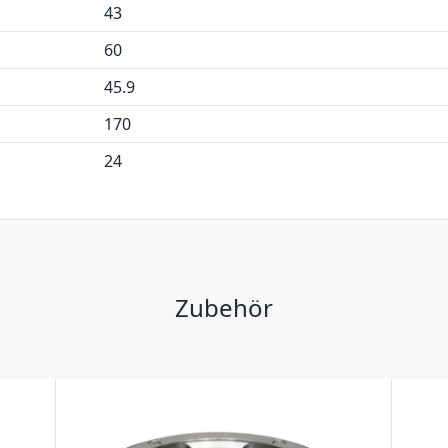
43
60
45.9
170
24
Zubehör