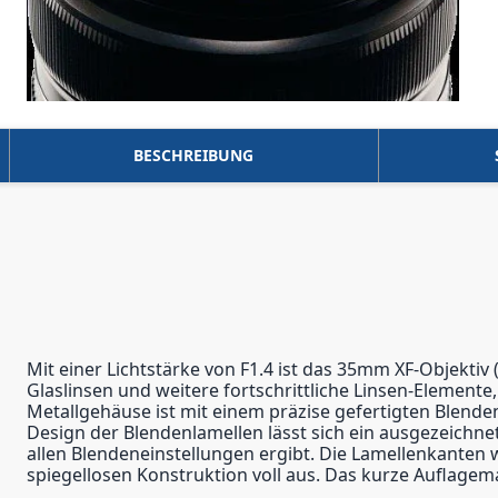
BESCHREIBUNG
Mit einer Lichtstärke von F1.4 ist das 35mm XF-Objekti
Glaslinsen und weitere fortschrittliche Linsen-Elemen
Metallgehäuse ist mit einem präzise gefertigten Blenden
Design der Blendenlamellen lässt sich ein ausgezeichne
allen Blendeneinstellungen ergibt. Die Lamellenkanten w
spiegellosen Konstruktion voll aus. Das kurze Auflage