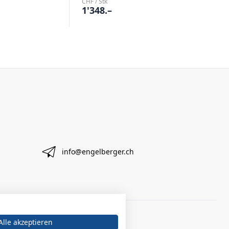
CHF / Stk
1'348.–
info@engelberger.ch
Alle akzeptieren