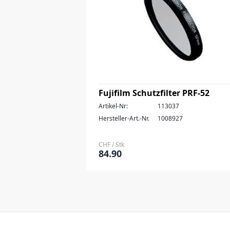
Fujifilm Schutzfilter PRF-52
Artikel-Nr:
113037
Hersteller-Art.-Nr.
1008927
CHF / Stk
84.90