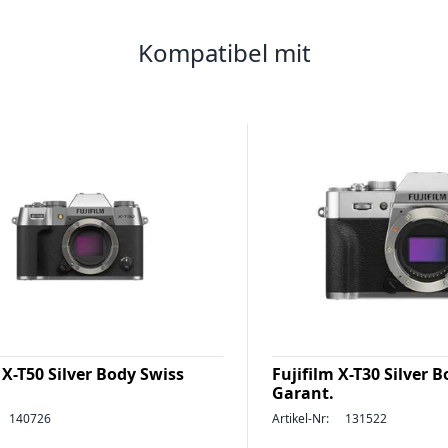
Kompatibel mit
 X-T50 Silver Body Swiss
Fujifilm X-T30 Silver 
Garant.
140726
Artikel-Nr:
131522