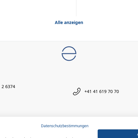
Alle anzeigen
 2 6374
+41 41 619 70 70
Datenschutzbestimmungen