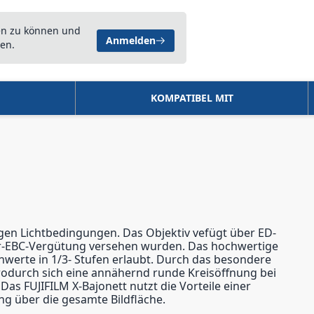
en zu können und
Anmelden
en.
KOMPATIBEL MIT
igen Lichtbedingungen. Das Objektiv vefügt über ED-
uper-EBC-Vergütung versehen wurden. Das hochwertige
enwerte in 1/3- Stufen erlaubt. Durch das besondere
 wodurch sich eine annähernd runde Kreisöffnung bei
as FUJIFILM X-Bajonett nutzt die Vorteile einer
ng über die gesamte Bildfläche.