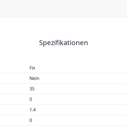
Spezifikationen
Fix
Nein
35
0
1.4
0