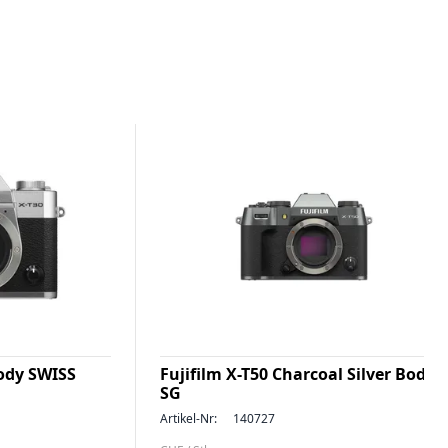
Body SWISS
Fujifilm X-T50 Charcoal Silver Body
SG
Artikel-Nr:
140727