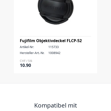
Fujifilm Objektivdeckel FLCP-52
Artikel-Nr:
115733
Hersteller-Art.-Nr.
1008942
CHF / Stk
10.90
Kompatibel mit