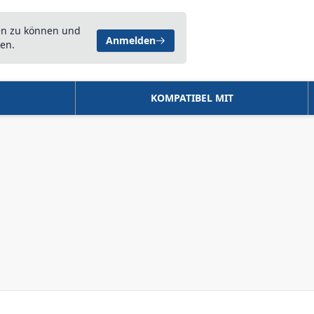
en zu können und
Anmelden
en.
KOMPATIBEL MIT