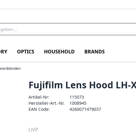
RY
OPTICS
HOUSEHOLD
BRANDS
nnenblenden
Fujifilm Lens Hood LH-
Artikel-Nr:
115073
Hersteller-Art.-Nr.
1008945
EAN Code:
4260071479037
UVP