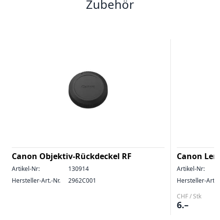
Zubehör
Canon Objektiv-Rückdeckel RF
Canon Lens
Artikel-Nr:
130914
Artikel-Nr:
Hersteller-Art.-Nr.
2962C001
Hersteller-Art.-
CHF / Stk
6.–