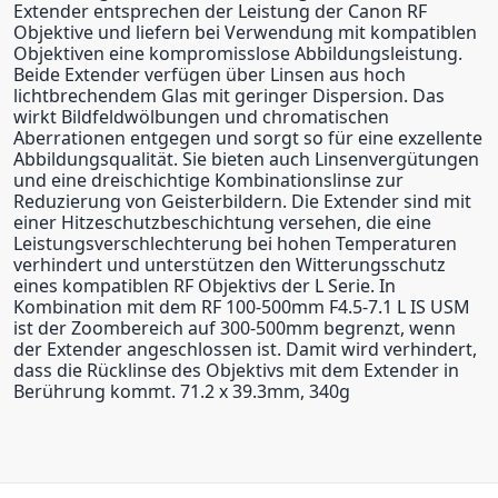
Extender entsprechen der Leistung der Canon RF
Objektive und liefern bei Verwendung mit kompatiblen
Objektiven eine kompromisslose Abbildungsleistung.
Beide Extender verfügen über Linsen aus hoch
lichtbrechendem Glas mit geringer Dispersion. Das
wirkt Bildfeldwölbungen und chromatischen
Aberrationen entgegen und sorgt so für eine exzellente
Abbildungsqualität. Sie bieten auch Linsenvergütungen
und eine dreischichtige Kombinationslinse zur
Reduzierung von Geisterbildern. Die Extender sind mit
einer Hitzeschutzbeschichtung versehen, die eine
Leistungsverschlechterung bei hohen Temperaturen
verhindert und unterstützen den Witterungsschutz
eines kompatiblen RF Objektivs der L Serie. In
Kombination mit dem RF 100-500mm F4.5-7.1 L IS USM
ist der Zoombereich auf 300-500mm begrenzt, wenn
der Extender angeschlossen ist. Damit wird verhindert,
dass die Rücklinse des Objektivs mit dem Extender in
Berührung kommt. 71.2 x 39.3mm, 340g