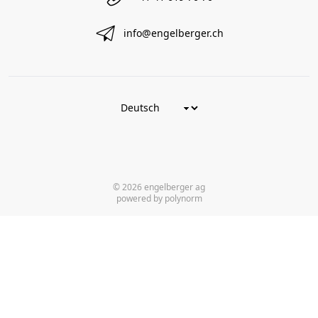
info@engelberger.ch
© 2026 engelberger ag
powered by polynorm