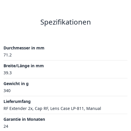
Spezifikationen
Durchmesser in mm
71.2
Breite/Länge in mm
39.3
Gewicht in g
340
Lieferumfang
RF Extender 2x, Cap RF, Lens Case LP-811, Manual
Garantie in Monaten
24