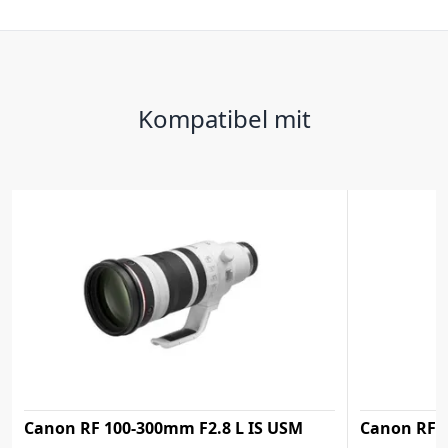
Kompatibel mit
Canon RF 100-300mm F2.8 L IS USM
Canon RF 2