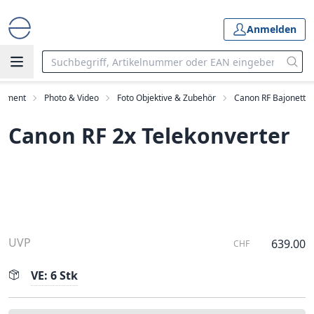
Anmelden
rtiment
Photo & Video
Foto Objektive & Zubehör
Canon RF Bajonett
Canon RF 2x Telekonverter
UVP
639.00
CHF
VE: 6 Stk