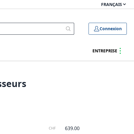
Connexion
ENTREPRISE
sseurs
639.00
CHF