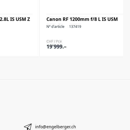
.8L IS USM Z
Canon RF 1200mm f/8 L IS USM
N° d'article
137419
CHF / Pce
19'999.–
info@engelberger.ch