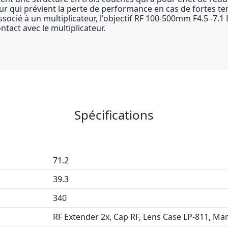
r qui prévient la perte de performance en cas de fortes tem
Associé à un multiplicateur, l'objectif RF 100-500mm F4.5 -7.
ontact avec le multiplicateur.
Spécifications
71.2
39.3
340
RF Extender 2x, Cap RF, Lens Case LP-811, Ma