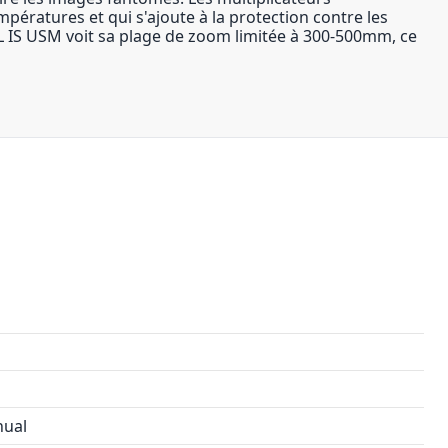
pératures et qui s'ajoute à la protection contre les
1 L IS USM voit sa plage de zoom limitée à 300-500mm, ce
nual