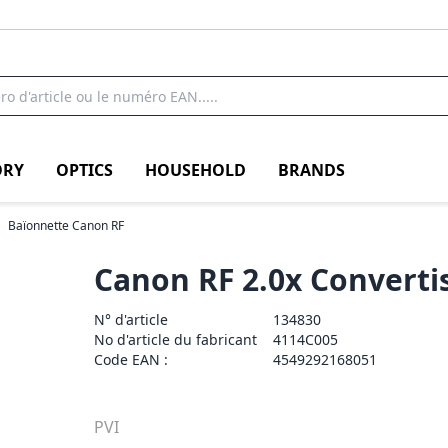
RY
OPTICS
HOUSEHOLD
BRANDS
Baïonnette Canon RF
Canon RF 2.0x Converti
N° d'article
134830
No d'article du fabricant
4114C005
Code EAN :
4549292168051
PVI