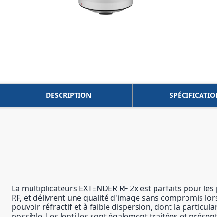
DESCRIPTION
SPÉCIFICATIO
La multiplicateurs EXTENDER RF 2x est parfaits pour les 
RF, et délivrent une qualité d'image sans compromis lors
pouvoir réfractif et à faible dispersion, dont la particu
possible. Les lentilles sont également traitées et prése