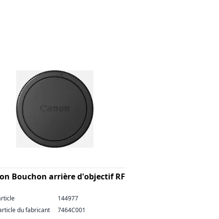
n Bouchon arrière d'objectif RF
rticle
144977
article du fabricant
7464C001