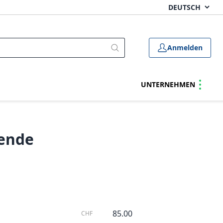
Anmelden
UNTERNEHMEN
lende
85.00
CHF