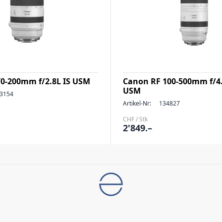
0-200mm f/2.8L IS USM
Canon RF 100-500mm f/4.
USM
3154
Artikel-Nr:
134827
CHF / Stk
2'849.–