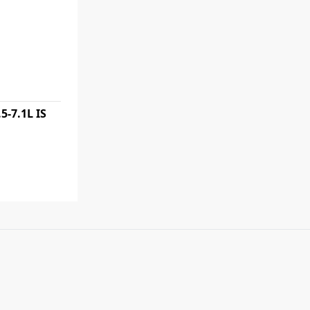
5-7.1L IS