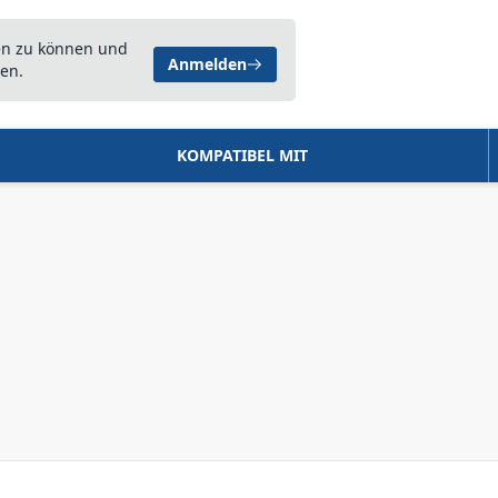
en zu können und
Anmelden
en.
KOMPATIBEL MIT