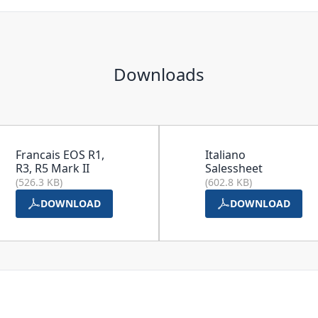
Downloads
Francais EOS R1,
Italiano
R3, R5 Mark II
Salessheet
(526.3 KB)
(602.8 KB)
DOWNLOAD
DOWNLOAD