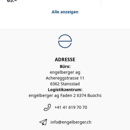
Alle anzeigen
ADRESSE
Büro:
engelberger ag
Achereggstrasse 11
6362 Stansstad
Logistikzentrum:
engelberger ag Faden 2 6374 Buochs
+41 41 619 70 70
info@engelberger.ch