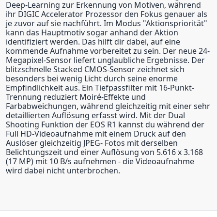
Deep-Learning zur Erkennung von Motiven, während
ihr DIGIC Accelerator Prozessor den Fokus genauer als
je zuvor auf sie nachführt. Im Modus "Aktionspriorität"
kann das Hauptmotiv sogar anhand der Aktion
identifiziert werden. Das hilft dir dabei, auf eine
kommende Aufnahme vorbereitet zu sein. Der neue 24-
Megapixel-Sensor liefert unglaubliche Ergebnisse. Der
blitzschnelle Stacked CMOS-Sensor zeichnet sich
besonders bei wenig Licht durch seine enorme
Empfindlichkeit aus. Ein Tiefpassfilter mit 16-Punkt-
Trennung reduziert Moiré-Effekte und
Farbabweichungen, während gleichzeitig mit einer sehr
detaillierten Auflösung erfasst wird. Mit der Dual
Shooting Funktion der EOS R1 kannst du während der
Full HD-Videoaufnahme mit einem Druck auf den
Auslöser gleichzeitig JPEG- Fotos mit derselben
Belichtungszeit und einer Auflösung von 5.616 x 3.168
(17 MP) mit 10 B/s aufnehmen - die Videoaufnahme
wird dabei nicht unterbrochen.