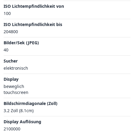
ISO Lichtempfindlichkeit von
100
ISO Lichtempfindlichkeit bis
204800
Bilder/Sek (JPEG)
40
Sucher
elektronisch
Display
beweglich
touchscreen
Bildschirmdiagonale (Zoll)
3.2 Zoll (8.1cm)
Display Auflösung
2100000