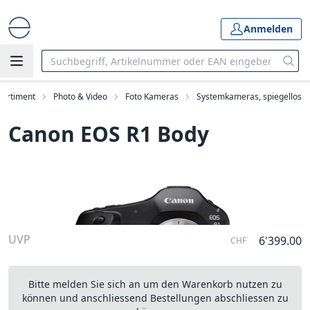
Anmelden
Sortiment
Photo & Video
Foto Kameras
Systemkameras, spiegellos
Canon EOS R1 Body
UVP
6'399.00
CHF
Bitte melden Sie sich an um den Warenkorb nutzen zu
können und anschliessend Bestellungen abschliessen zu