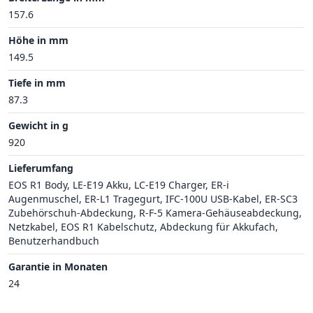
157.6
Höhe in mm
149.5
Tiefe in mm
87.3
Gewicht in g
920
Lieferumfang
EOS R1 Body, LE-E19 Akku, LC-E19 Charger, ER-i
Augenmuschel, ER-L1 Tragegurt, IFC-100U USB-Kabel, ER-SC3
Zubehörschuh-Abdeckung, R-F-5 Kamera-Gehäuseabdeckung,
Netzkabel, EOS R1 Kabelschutz, Abdeckung für Akkufach,
Benutzerhandbuch
Garantie in Monaten
24