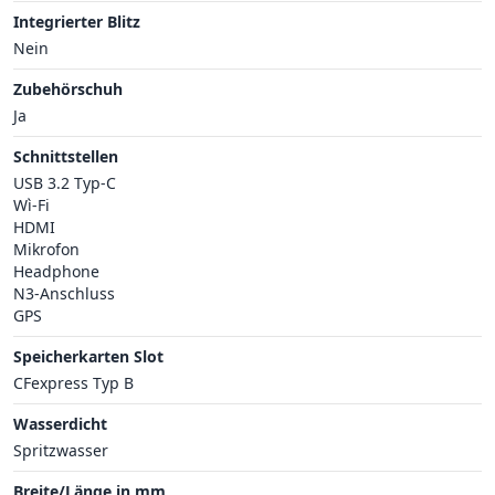
Integrierter Blitz
Nein
Zubehörschuh
Ja
Schnittstellen
USB 3.2 Typ-C
Wì-Fi
HDMI
Mikrofon
Headphone
N3-Anschluss
GPS
Speicherkarten Slot
CFexpress Typ B
Wasserdicht
Spritzwasser
Breite/Länge in mm