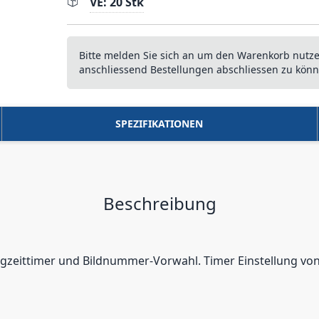
VE: 20 Stk
Bitte melden Sie sich an um den Warenkorb nutz
anschliessend Bestellungen abschliessen zu könn
SPEZIFIKATIONEN
Beschreibung
angzeittimer und Bildnummer-Vorwahl. Timer Einstellung vo