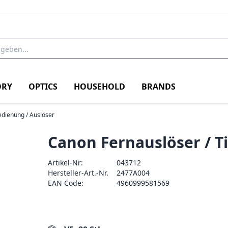
RY
OPTICS
HOUSEHOLD
BRANDS
dienung / Auslöser
Canon Fernauslöser / T
Artikel-Nr:
043712
Hersteller-Art.-Nr.
2477A004
EAN Code:
4960999581569