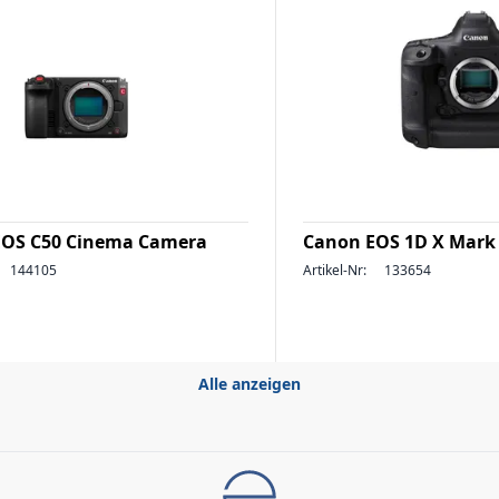
EOS C50 Cinema Camera
Canon EOS 1D X Mark 
144105
Artikel-Nr:
133654
Alle anzeigen