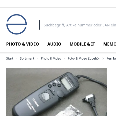
PHOTO & VIDEO
AUDIO
MOBILE & IT
MEMO
Start
Sortiment
Photo & Video
Foto- & Video Zubehör
Fernbe