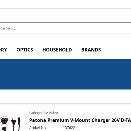
RY
OPTICS
HOUSEHOLD
BRANDS
Ladegeräte Video
Patona Premium V-Mount Charger 26V D-T
Artikel-Nr:
137622