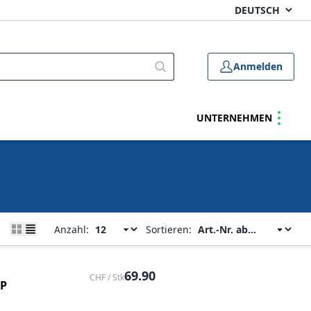
Anmelden
UNTERNEHMEN
Anzahl:
Sortieren:
69.90
CHF / Stk
AP