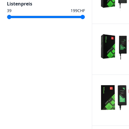
Listenpreis
CHF