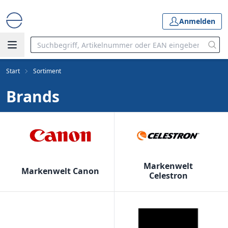
Anmelden
Start
Sortiment
Brands
Markenwelt
Markenwelt Canon
Celestron