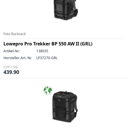
Foto Rucksack
Lowepro Pro Trekker BP 550 AW II (GRL)
Artikel-Nr:
138035
Hersteller-Art.-Nr.
LP37270-GRL
CHF / Stk
439.90