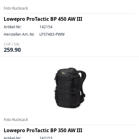
Foto Rucksack
Lowepro ProTactic BP 450 AW III
Artikel-Nr:
142154
Hersteller-Art.-Nr.
LP37483-PWW
CHF / Stk
259.90
Foto Rucksack
Lowepro ProTactic BP 350 AW III
Artikel-Nr:
142153