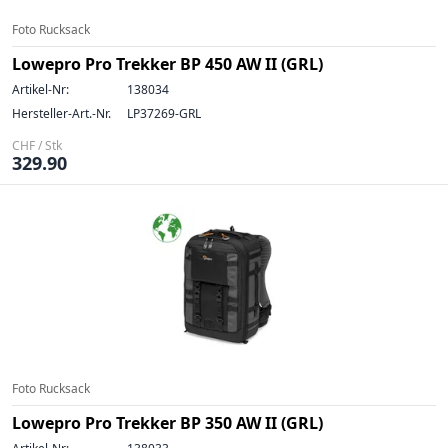
Foto Rucksack
Lowepro Pro Trekker BP 450 AW II (GRL)
Artikel-Nr:
138034
Hersteller-Art.-Nr.
LP37269-GRL
CHF / Stk
329.90
Foto Rucksack
Lowepro Pro Trekker BP 350 AW II (GRL)