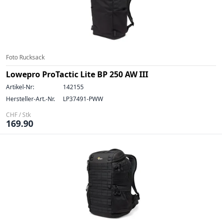
Foto Rucksack
Lowepro ProTactic Lite BP 250 AW III
Artikel-Nr:
142155
Hersteller-Art.-Nr.
LP37491-PWW
CHF / Stk
169.90