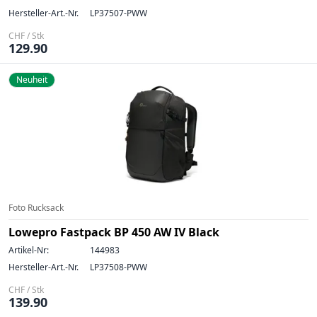
Hersteller-Art.-Nr.
LP37507-PWW
CHF / Stk
129.90
Neuheit
Foto Rucksack
Lowepro Fastpack BP 450 AW IV Black
Artikel-Nr:
144983
Hersteller-Art.-Nr.
LP37508-PWW
CHF / Stk
139.90