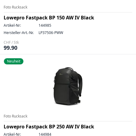
Foto Rucksack
Lowepro Fastpack BP 150 AW IV Black
Artikel-Nr:
144985
Hersteller-Art.-Nr.
LP37506-PWW
CHF / Stk
99.90
Neuheit
Foto Rucksack
Lowepro Fastpack BP 250 AW IV Black
Artikel-Nr:
144984