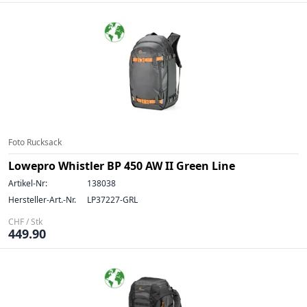
Foto Rucksack
Lowepro Whistler BP 450 AW II Green Line
Artikel-Nr:
138038
Hersteller-Art.-Nr.
LP37227-GRL
CHF / Stk
449.90