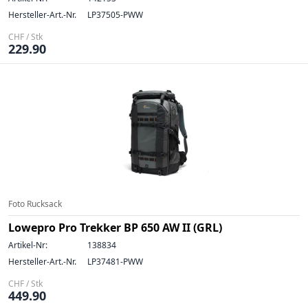
Hersteller-Art.-Nr.
LP37505-PWW
CHF / Stk
229.90
Foto Rucksack
Lowepro Pro Trekker BP 650 AW II (GRL)
Artikel-Nr:
138834
Hersteller-Art.-Nr.
LP37481-PWW
CHF / Stk
449.90