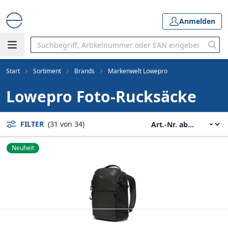
Anmelden
Start
Sortiment
Brands
Markenwelt Lowepro
Lowepro Foto-Rucksäcke
FILTER
(31 von 34)
Neuheit