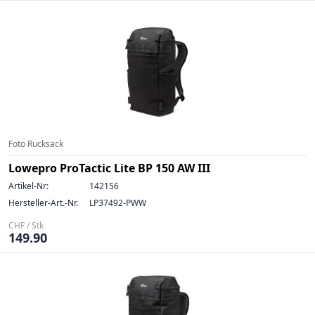
Foto Rucksack
Lowepro ProTactic Lite BP 150 AW III
Artikel-Nr:
142156
Hersteller-Art.-Nr.
LP37492-PWW
CHF / Stk
149.90