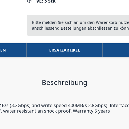
VE: 5 Stk
Bitte melden Sie sich an um den Warenkorb nutz
anschliessend Bestellungen abschliessen zu könn
NEN
ERSATZARTIKEL
Beschreibung
MB/s (3.2Gbps) and write speed 400MB/s 2.8Gbps). Interface
oof, water resistant an shock proof. Warranty 5 years