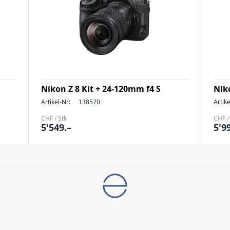
Nikon Z 8 Kit + 24-120mm f4 S
Nik
Artikel-Nr:
138570
Artike
CHF / Stk
CHF /
5'549.–
5'9