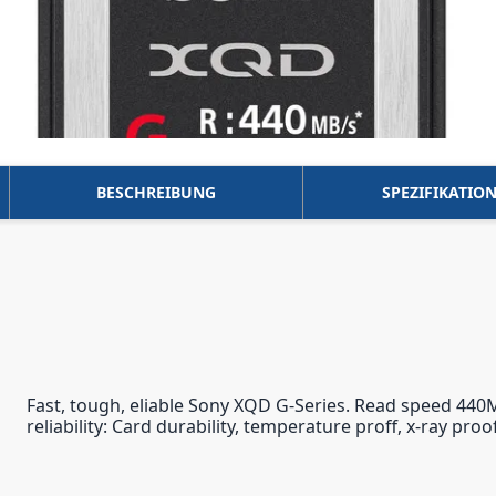
BESCHREIBUNG
SPEZIFIKATIO
Fast, tough, eliable Sony XQD G-Series. Read speed 440
reliability: Card durability, temperature proff, x-ray pr