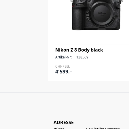
Nikon Z 8 Body black
Artikel-Nr:
138569
CHF / Stk
4'599.–
ADRESSE