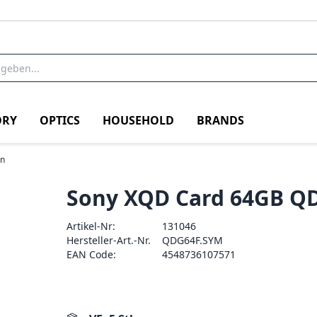
RY
OPTICS
HOUSEHOLD
BRANDS
en
Sony XQD Card 64GB QD
Artikel-Nr:
131046
Hersteller-Art.-Nr.
QDG64F.SYM
EAN Code:
4548736107571