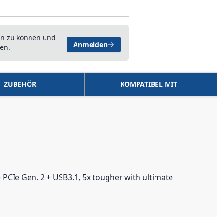
en zu können und
Anmelden
en.
ZUBEHÖR
KOMPATIBEL MIT
 PCIe Gen. 2 + USB3.1, 5x tougher with ultimate