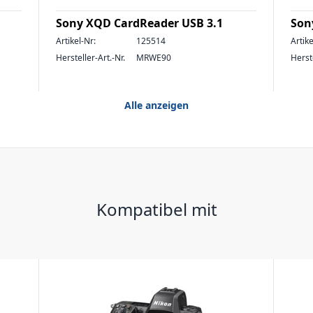
Sony XQD CardReader USB 3.1
Son
Artikel-Nr:
125514
Artike
Hersteller-Art.-Nr.
MRWE90
Herste
Alle anzeigen
Kompatibel mit