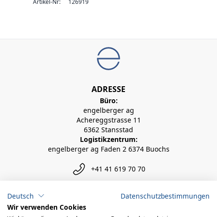
Artikel-Nr:
126919
ADRESSE
Büro:
engelberger ag
Achereggstrasse 11
6362 Stansstad
Logistikzentrum:
engelberger ag Faden 2 6374 Buochs
+41 41 619 70 70
info@engelberger.ch
Deutsch
Datenschutzbestimmungen
Wir verwenden Cookies