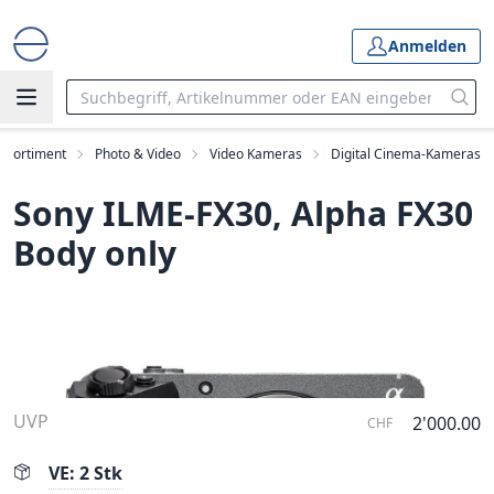
Anmelden
Sortiment
Photo & Video
Video Kameras
Digital Cinema-Kameras
Sony ILME-FX30, Alpha FX30
Body only
UVP
2'000.00
CHF
VE: 2 Stk