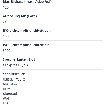
Max Bildrate (max. Video Aufl.)
120
Auflösung MP (Foto)
26
ISO Lichtempfindlichkeit von
100
ISO Lichtempfindlichkeit bis
3200
Speicherkarten Slot
CFexpress Typ A
Schnittstellen
USB 3.1 Typ-C
Mikrofon
HDMI
Bluetooth
Wì-Fi
NFC