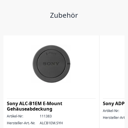
Zubehör
Sony ALC-B1EM E-Mount
Sony ADP-
Gehäuseabdeckung
Artikel-Nr:
Artikel-Nr:
111383
Hersteller-Art.-
Hersteller-Art.-Nr.
ALCB1EM.SYH