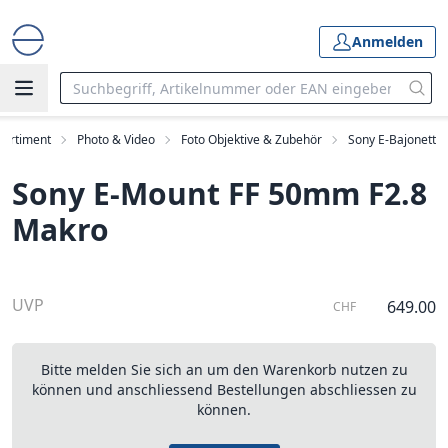
Anmelden
Sortiment
Photo & Video
Foto Objektive & Zubehör
Sony E-Bajonett
Sony E-Mount FF 50mm F2.8
Makro
UVP
649.00
CHF
Bitte melden Sie sich an um den Warenkorb nutzen zu
können und anschliessend Bestellungen abschliessen zu
können.