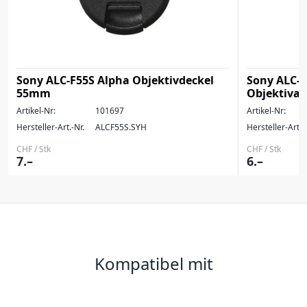
Sony ALC-F55S Alpha Objektivdeckel
Sony ALC-
55mm
Objektiva
Artikel-Nr:
101697
Artikel-Nr:
Hersteller-Art.-Nr.
ALCF55S.SYH
Hersteller-Art.-
CHF / Stk
CHF / Stk
7.–
6.–
Kompatibel mit