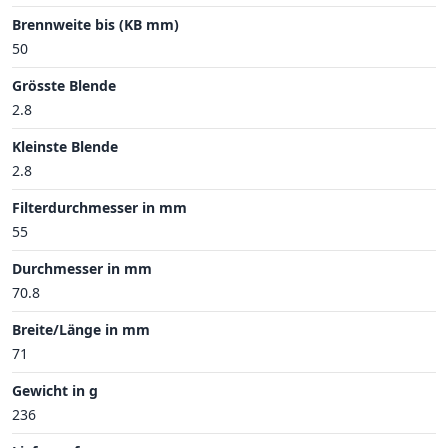
Brennweite bis (KB mm)
50
Grösste Blende
2.8
Kleinste Blende
2.8
Filterdurchmesser in mm
55
Durchmesser in mm
70.8
Breite/Länge in mm
71
Gewicht in g
236