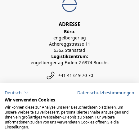
ADRESSE
Büro:
engelberger ag
Achereggstrasse 11
6362 Stansstad
Logistikzentrum:
engelberger ag Faden 2 6374 Buochs
+41 41 619 70 70
info@engelberger.ch
Deutsch
Datenschutzbestimmungen
Wir verwenden Cookies
Wir können diese zur Analyse unserer Besucherdaten platzieren, um
unsere Webseite zu verbessern, personalisierte Inhalte anzuzeigen und
Ihnen ein großartiges Webseiten-Erlebnis zu bieten. Für weitere
Informationen zu den von uns verwendeten Cookies öffnen Sie die
Einstellungen.