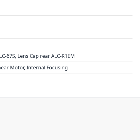
LC-67S, Lens Cap rear ALC-R1EM
inear Motor, Internal Focusing