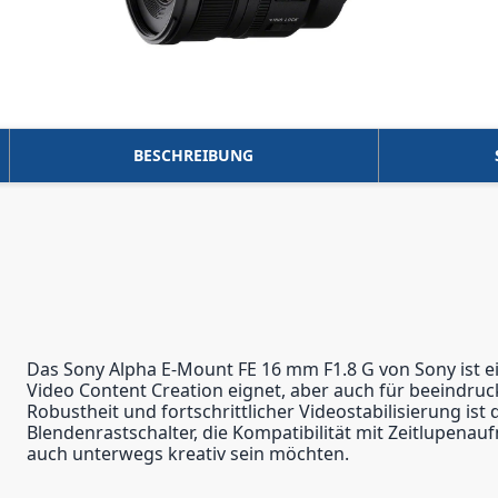
BESCHREIBUNG
Das Sony Alpha E-Mount FE 16 mm F1.8 G von Sony ist ein
Video Content Creation eignet, aber auch für beeindruc
Robustheit und fortschrittlicher Videostabilisierung ist
Blendenrastschalter, die Kompatibilität mit Zeitlupenau
auch unterwegs kreativ sein möchten.