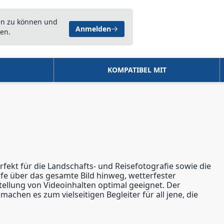
en zu können und
Anmelden
en.
KOMPATIBEL MIT
rfekt für die Landschafts- und Reisefotografie sowie die
fe über das gesamte Bild hinweg, wetterfester
rstellung von Videoinhalten optimal geeignet. Der
achen es zum vielseitigen Begleiter für all jene, die