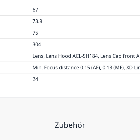
67
73.8
75
304
Lens, Lens Hood ACL-SH184, Lens Cap front A
Min. Focus distance 0.15 (AF), 0.13 (MF), XD L
24
Zubehör