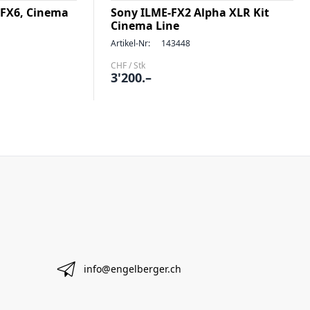
 FX6, Cinema
Sony ILME-FX2 Alpha XLR Kit
Cinema Line
Artikel-Nr:
143448
CHF / Stk
3'200.–
info@engelberger.ch