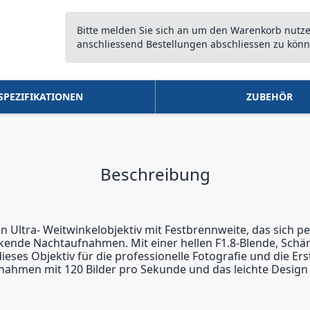
Bitte melden Sie sich an um den Warenkorb nutz
anschliessend Bestellungen abschliessen zu könn
SPEZIFIKATIONEN
ZUBEHÖR
Beschreibung
 Ultra- Weitwinkelobjektiv mit Festbrennweite, das sich pe
kende Nachtaufnahmen. Mit einer hellen F1.8-Blende, Schär
 dieses Objektiv für die professionelle Fotografie und die E
fnahmen mit 120 Bilder pro Sekunde und das leichte Design m