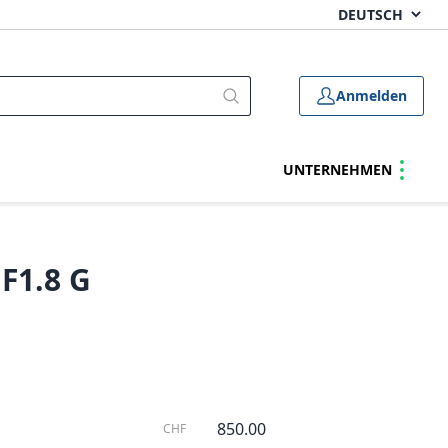
Anmelden
UNTERNEHMEN
F1.8 G
850.00
CHF