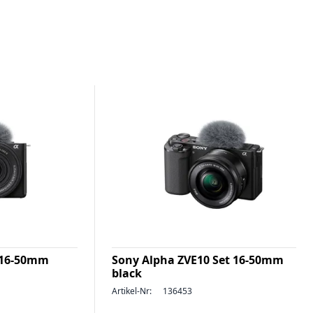
 16-50mm
Sony Alpha ZVE10 Set 16-50mm
black
Artikel-Nr:
136453