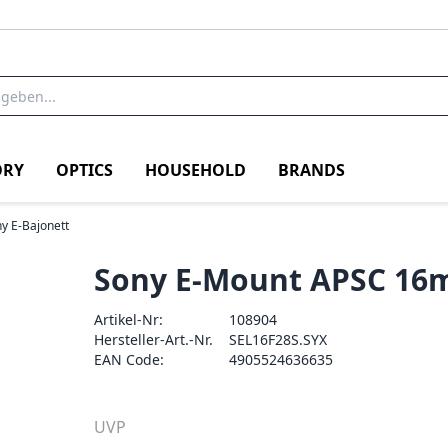
RY
OPTICS
HOUSEHOLD
BRANDS
y E-Bajonett
Sony E-Mount APSC 16
Artikel-Nr:
108904
Hersteller-Art.-Nr.
SEL16F28S.SYX
EAN Code:
4905524636635
UVP