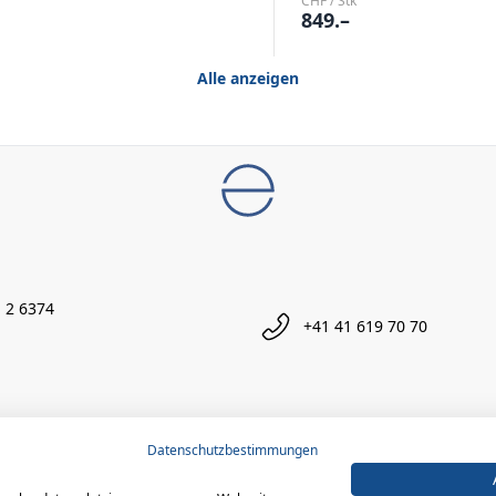
CHF / Stk
849.–
Alle anzeigen
 2 6374
+41 41 619 70 70
Datenschutzbestimmungen