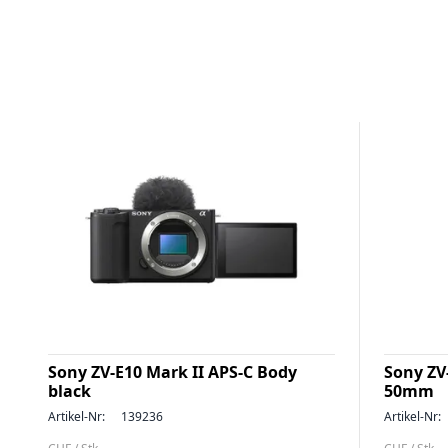
Sony ZV-E10 Mark II APS-C Body
Sony ZV-
black
50mm
Artikel-Nr:
139236
Artikel-Nr: