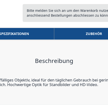
Bitte melden Sie sich an um den Warenkorb nutz
anschliessend Bestellungen abschliessen zu könn
SPEZIFIKATIONEN
ZUBEHÖR
Beschreibung
fälliges Objektiv, ideal für den täglichen Gebrauch bei ge
dlich. Hochwertige Optik für Standbilder und HD-Video.