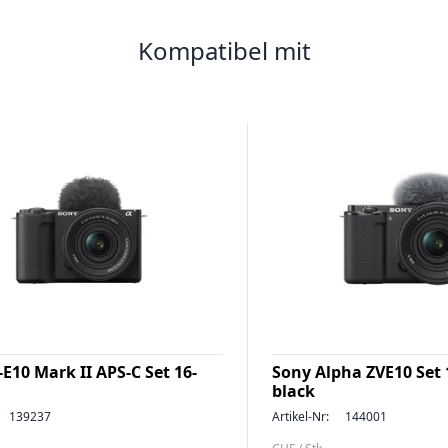
Kompatibel mit
E10 Mark II APS-C Set 16-
Sony Alpha ZVE10 Set
black
139237
Artikel-Nr:
144001