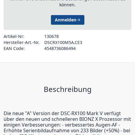
können.
Anmelden
Artikel-Nr:
130678
Hersteller-Art.-Nr.
DSCRX100M5A.CE3
EAN Code:
4548736086494
Beschreibung
Die neue "A" Version der DSC-RX100 Mark V verfügt
über den neuen und schnelleren BIONZ X Prozessor mit
einigen Verbesserungen: - verbessertes Augen-AF -
Erhöhte Serienbildaufnahme von 233 Bilder (+50%) - bei