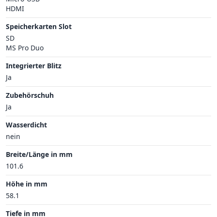
HDMI
Speicherkarten Slot
SD
MS Pro Duo
Integrierter Blitz
Ja
Zubehörschuh
Ja
Wasserdicht
nein
Breite/Länge in mm
101.6
Höhe in mm
58.1
Tiefe in mm