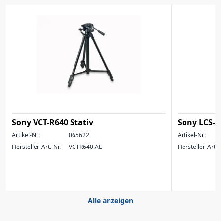
Sony VCT-R640 Stativ
Sony LCS-E
Artikel-Nr:
065622
Artikel-Nr:
Hersteller-Art.-Nr.
VCTR640.AE
Hersteller-Art.-
Alle anzeigen