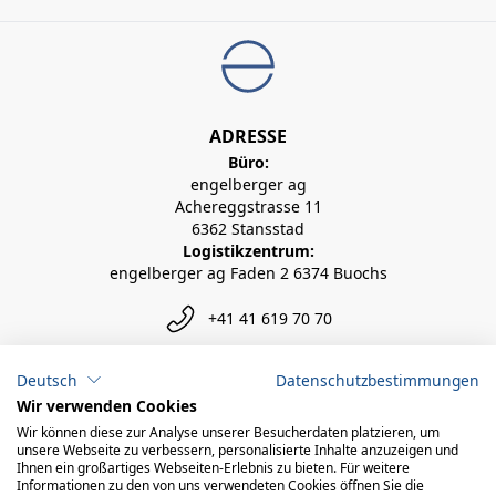
ADRESSE
Büro:
engelberger ag
Achereggstrasse 11
6362 Stansstad
Logistikzentrum:
engelberger ag Faden 2 6374 Buochs
+41 41 619 70 70
info@engelberger.ch
Deutsch
Datenschutzbestimmungen
Wir verwenden Cookies
Wir können diese zur Analyse unserer Besucherdaten platzieren, um
unsere Webseite zu verbessern, personalisierte Inhalte anzuzeigen und
Ihnen ein großartiges Webseiten-Erlebnis zu bieten. Für weitere
Informationen zu den von uns verwendeten Cookies öffnen Sie die