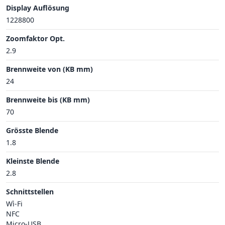
Display Auflösung
1228800
Zoomfaktor Opt.
2.9
Brennweite von (KB mm)
24
Brennweite bis (KB mm)
70
Grösste Blende
1.8
Kleinste Blende
2.8
Schnittstellen
Wì-Fi
NFC
Micro-USB