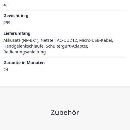
41
Gewicht in g
299
Lieferumfang
Akkusatz (NP-BX1), Netzteil AC-UUD12, Micro-USB-Kabel,
Handgelenkschlaufe, Schultergurt-Adapter,
Bedienungsanleitung
Garantie in Monaten
24
Zubehör