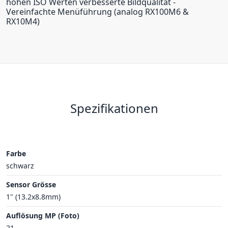
hohen ISO Werten verbesserte Bildqualität -
Vereinfachte Menüführung (analog RX100M6 &
RX10M4)
Spezifikationen
Farbe
schwarz
Sensor Grösse
1" (13.2x8.8mm)
Auflösung MP (Foto)
21