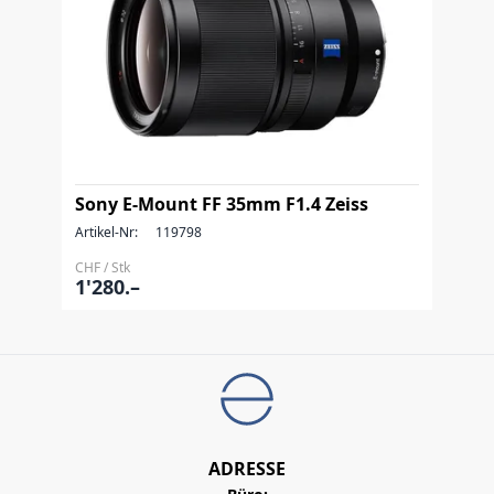
Sony E-Mount FF 35mm F1.4 Zeiss
Artikel-Nr:
119798
CHF / Stk
1'280.–
ADRESSE