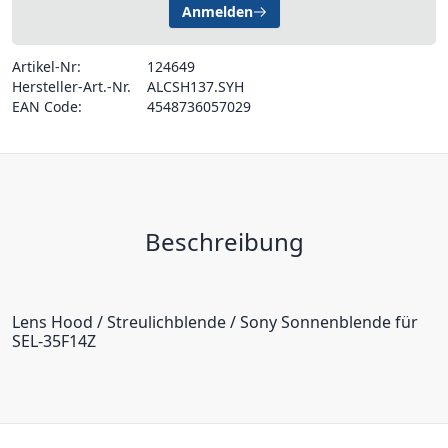
Anmelden
Artikel-Nr:
124649
Hersteller-Art.-Nr.
ALCSH137.SYH
EAN Code:
4548736057029
Beschreibung
Lens Hood / Streulichblende / Sony Sonnenblende für
SEL-35F14Z