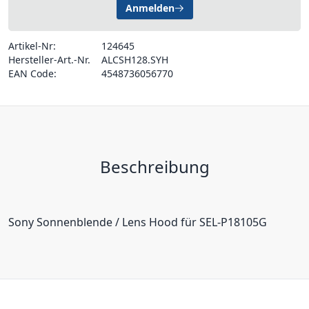
Anmelden
Artikel-Nr:
124645
Hersteller-Art.-Nr.
ALCSH128.SYH
EAN Code:
4548736056770
Beschreibung
Sony Sonnenblende / Lens Hood für SEL-P18105G