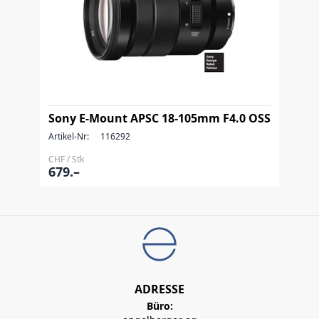
Sony E-Mount APSC 18-105mm F4.0 OSS
Artikel-Nr:
116292
CHF / Stk
679.–
ADRESSE
Büro: