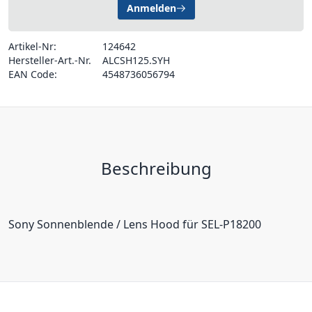
Anmelden
Artikel-Nr:
124642
Hersteller-Art.-Nr.
ALCSH125.SYH
EAN Code:
4548736056794
Beschreibung
Sony Sonnenblende / Lens Hood für SEL-P18200