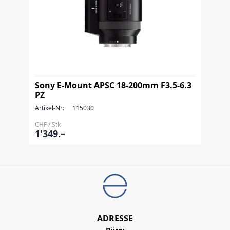
Sony E-Mount APSC 18-200mm F3.5-6.3
PZ
Artikel-Nr:
115030
CHF / Stk
1'349.–
ADRESSE