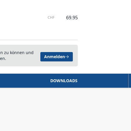
69.95
CHF
en zu können und
Anmelden
en.
DOWNLOADS