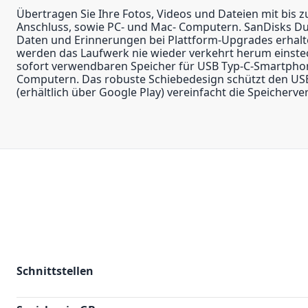
Übertragen Sie Ihre Fotos, Videos und Dateien mit bis
Anschluss, sowie PC- und Mac- Computern. SanDisks Dua
Daten und Erinnerungen bei Plattform-Upgrades erhalten
werden das Laufwerk nie wieder verkehrt herum einstec
sofort verwendbaren Speicher für USB Typ-C-Smartpho
Computern. Das robuste Schiebedesign schützt den USB
(erhältlich über Google Play) vereinfacht die Speicherv
Schnittstellen