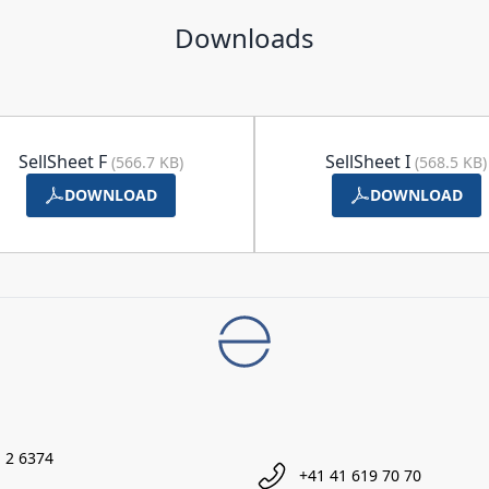
Downloads
SellSheet F
SellSheet I
(566.7 KB)
(568.5 KB)
DOWNLOAD
DOWNLOAD
 2 6374
+41 41 619 70 70