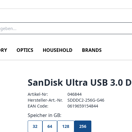
RY
OPTICS
HOUSEHOLD
BRANDS
SanDisk Ultra USB 3.0 
Artikel-Nr:
046844
Hersteller-Art.-Nr.
SDDDC2-256G-G46
EAN Code:
0619659154844
Speicher in GB:
32
64
128
256