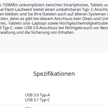
 zu 150MB/s unkompliziert zwischen Smartphones, Tablets 
l Flash-Laufwerk bietet einen umkehrbaren Typ- C-Anschlu
 bleiben und Sie Ihre Dateien auch auf älteren Systemen m
ken, denn es gibt bei diesem Anschluss kein Oben und Unt
nes, -Tablets und -Laptops sowie Hochgeschwindigkeitsüb
 Typ-C- oder USB 3.0-Anschluss bei Nichtgebrauch vor Be
erwaltung und die Sicherung von Inhalten.
Spezifikationen
USB 3.0 Typ-A
USB 3.1 Typ-C