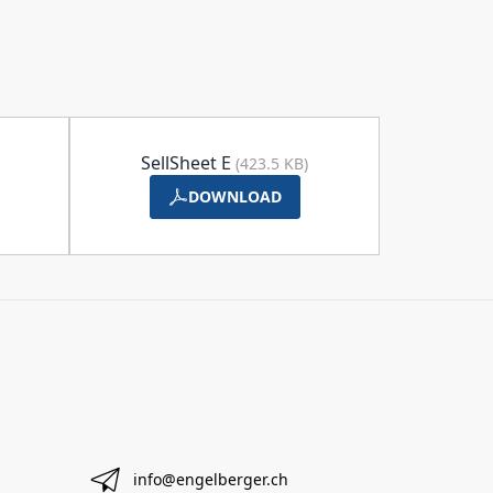
SellSheet E
(423.5 KB)
DOWNLOAD
info@engelberger.ch