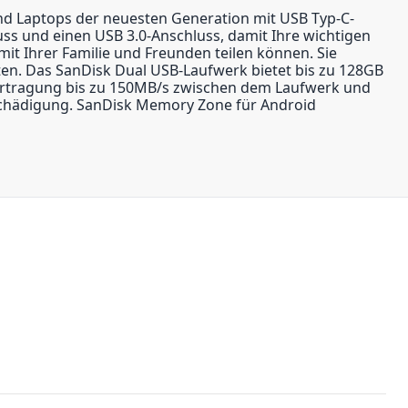
und Laptops der neuesten Generation mit USB Typ-C-
ss und einen USB 3.0-Anschluss, damit Ihre wichtigen
it Ihrer Familie und Freunden teilen können. Sie
en. Das SanDisk Dual USB-Laufwerk bietet bis zu 128GB
ertragung bis zu 150MB/s zwischen dem Laufwerk und
schädigung. SanDisk Memory Zone für Android