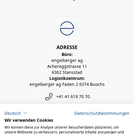
ADRESSE
Büro:
engelberger ag
Achereggstrasse 11
6362 Stansstad
Logistikzentrum:
engelberger ag Faden 2 6374 Buochs
+41 41 619 70 70
info@engelberger.ch
Deutsch
Datenschutzbestimmungen
Wir verwenden Cookies
Wir können diese zur Analyse unserer Besucherdaten platzieren, um
unsere Webseite zu verbessern, personalisierte Inhalte anzuzeigen und