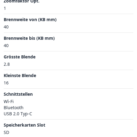
Zoomfaktor Opt.
1
Brennweite von (KB mm)
40
Brennweite bis (KB mm)
40
Grösste Blende
2.8
Kleinste Blende
16
Schnittstellen
Wì-Fi
Bluetooth
USB 2.0 Typ-C
Speicherkarten Slot
SD