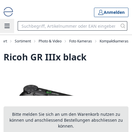
Anmelden
Start
Sortiment
Photo & Video
Foto Kameras
Kompaktkameras
Ricoh GR IIIx black
Bitte melden Sie sich an um den Warenkorb nutzen zu
können und anschliessend Bestellungen abschliessen zu
können.