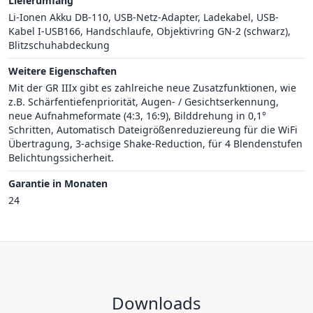
Lieferumfang
Li-Ionen Akku DB-110, USB-Netz-Adapter, Ladekabel, USB-
Kabel I-USB166, Handschlaufe, Objektivring GN-2 (schwarz),
Blitzschuhabdeckung
Weitere Eigenschaften
Mit der GR IIIx gibt es zahlreiche neue Zusatzfunktionen, wie
z.B. Schärfentiefenpriorität, Augen- / Gesichtserkennung,
neue Aufnahmeformate (4:3, 16:9), Bilddrehung in 0,1°
Schritten, Automatisch Dateigrößenreduziereung für die WiFi
Übertragung, 3-achsige Shake-Reduction, für 4 Blendenstufen
Belichtungssicherheit.
Garantie in Monaten
24
Downloads