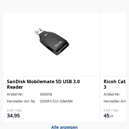
SanDisk Mobilemate SD USB 3.0
Ricoh Cabl
Reader
3
Artikel-Nr:
045658
Artikel-Nr:
Hersteller-Art.-Nr.
SDDR-C531-GNANN
Hersteller-Art.-
CHF / Stk
CHF / Stk
34.95
45.–
Alle anzeigen