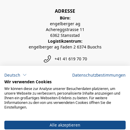
ADRESSE
Büro:
engelberger ag
Achereggstrasse 11
6362 Stansstad
Logistikzentrum:
engelberger ag Faden 2 6374 Buochs
+41 41 619 70 70
info@engelberger.ch
Deutsch
Datenschutzbestimmungen
Wir verwenden Cookies
Wir können diese zur Analyse unserer Besucherdaten platzieren, um
unsere Webseite zu verbessern, personalisierte Inhalte anzuzeigen und
Ihnen ein großartiges Webseiten-Erlebnis zu bieten. Für weitere
Informationen zu den von uns verwendeten Cookies öffnen Sie die
Einstellungen.
Alle akzeptieren