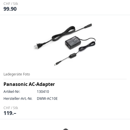
CHF / Stk
99.90
Ladegeräte Foto
Panasonic AC-Adapter
Artikel-Nr:
130410
Hersteller-Art.-Nr.
DMW-AC10E
CHF / Stk
119.–