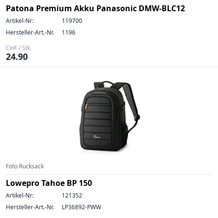
Patona Premium Akku Panasonic DMW-BLC12
Artikel-Nr:
119700
Hersteller-Art.-Nr.
1196
CHF / Stk
24.90
Foto Rucksack
Lowepro Tahoe BP 150
Artikel-Nr:
121352
Hersteller-Art.-Nr.
LP36892-PWW