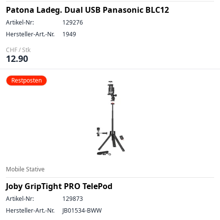
Patona Ladeg. Dual USB Panasonic BLC12
Artikel-Nr:
129276
Hersteller-Art.-Nr.
1949
CHF / Stk
12.90
Restposten
Mobile Stative
Joby GripTight PRO TelePod
Artikel-Nr:
129873
Hersteller-Art.-Nr.
JB01534-BWW