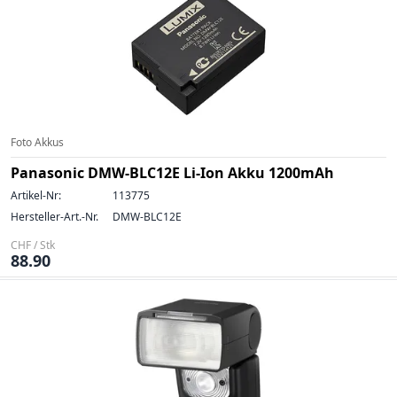
Foto Akkus
Panasonic DMW-BLC12E Li-Ion Akku 1200mAh
Artikel-Nr:
113775
Hersteller-Art.-Nr.
DMW-BLC12E
CHF / Stk
88.90