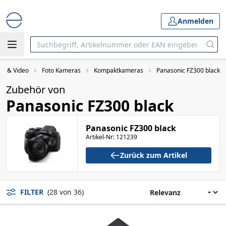
Anmelden
to & Video
Foto Kameras
Kompaktkameras
Panasonic FZ300 black
Zubehör von
Panasonic FZ300 black
Panasonic FZ300 black
Artikel-Nr: 121239
Zurück zum Artikel
FILTER
(28 von 36)