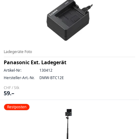
Ladegeräte Foto
Panasonic Ext. Ladegerät
Artikel-Nr:
130412
Hersteller-Art.-Nr.
DMW-BTC12E
CHF / Stk
59.–
Restposten