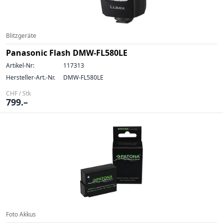
Blitzgeräte
Panasonic Flash DMW-FL580LE
Artikel-Nr:
117313
Hersteller-Art.-Nr.
DMW-FL580LE
CHF / Stk
799.–
Foto Akkus