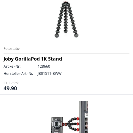
Fotostativ
Joby GorillaPod 1K Stand
Artikel-Nr:
128660
Hersteller-Art.-Nr.
JB01511-BWW
CHF / Stk
49.90