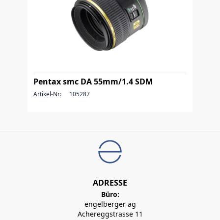
Pentax smc DA 55mm/1.4 SDM
Artikel-Nr:
105287
ADRESSE
Büro:
engelberger ag
Achereggstrasse 11