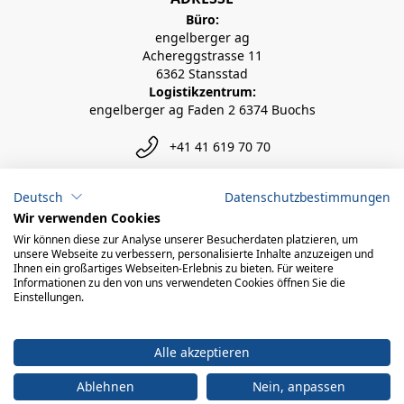
Büro:
engelberger ag
Achereggstrasse 11
6362 Stansstad
Logistikzentrum:
engelberger ag Faden 2 6374 Buochs
+41 41 619 70 70
info@engelberger.ch
Deutsch
Datenschutzbestimmungen
Wir verwenden Cookies
Wir können diese zur Analyse unserer Besucherdaten platzieren, um
unsere Webseite zu verbessern, personalisierte Inhalte anzuzeigen und
Ihnen ein großartiges Webseiten-Erlebnis zu bieten. Für weitere
Informationen zu den von uns verwendeten Cookies öffnen Sie die
Einstellungen.
Alle akzeptieren
Ablehnen
Nein, anpassen
© 2026 engelberger ag
powered by polynorm