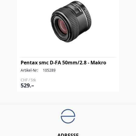
Pentax smc D-FA 50mm/2.8 - Makro
Artikel-Nr:
105289
CHF / Stk
529.–
ADRESSE