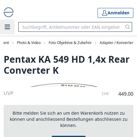
Anmelden
iment
Photo & Video
Foto Objektive & Zubehör
Adapter / Konverter
Pentax KA 549 HD 1,4x Rear
Converter K
UVP
449.00
CHF
Bitte melden Sie sich an um den Warenkorb nutzen zu
können und anschliessend Bestellungen abschliessen zu
können.