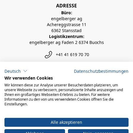
ADRESSE
Büro:
engelberger ag
Achereggstrasse 11
6362 Stansstad
Logistikzentrum:
engelberger ag Faden 2 6374 Buochs
+41 41 619 70 70
info@engelberger.ch
Deutsch
Datenschutzbestimmungen
Wir verwenden Cookies
Wir können diese zur Analyse unserer Besucherdaten platzieren, um
unsere Webseite zu verbessern, personalisierte Inhalte anzuzeigen und
Ihnen ein großartiges Webseiten-Erlebnis zu bieten. Für weitere
Informationen zu den von uns verwendeten Cookies öffnen Sie die
Einstellungen.
Alle akzeptieren