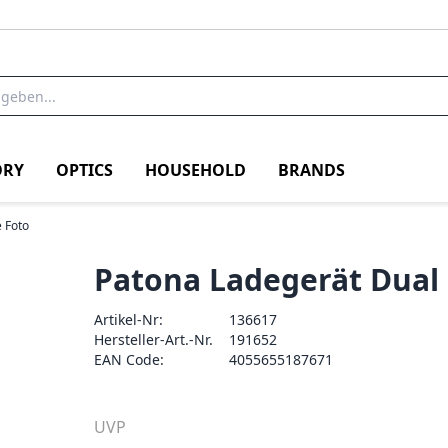
RY
OPTICS
HOUSEHOLD
BRANDS
 Foto
Patona Ladegerät Dual
Artikel-Nr:
136617
Hersteller-Art.-Nr.
191652
EAN Code:
4055655187671
UVP