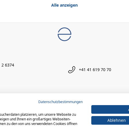
Alle anzeigen
 2 6374
+41 41 619 70 70
Datenschutzbestimmungen
sucherdaten platzieren, um unsere Webseite zu
zeigen und Ihnen ein großartiges Webseiten-
Ablehnen
ionen zu den von uns verwendeten Cookies öffnen