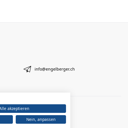
info@engelberger.ch
Alle akzeptieren
Nein, anpassen