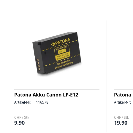
Patona Akku Canon LP-E12
Patona 
Artikel-Nr:
116578
Artikel-Nr:
CHF / Stk
CHF / Stk
9.90
19.90