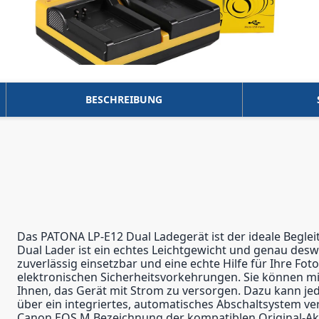
BESCHREIBUNG
Das PATONA LP-E12 Dual Ladegerät ist der ideale Begle
Dual Lader ist ein echtes Leichtgewicht und genau desw
zuverlässig einsetzbar und eine echte Hilfe für Ihre Fo
elektronischen Sicherheitsvorkehrungen. Sie können mi
Ihnen, das Gerät mit Strom zu versorgen. Dazu kann je
über ein integriertes, automatisches Abschaltsystem ve
Canon EOS M Bezeichnung der kompatiblen Original-Ak