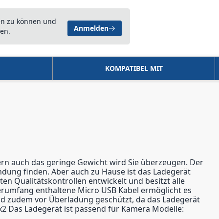
en zu können und
Anmelden
en.
KOMPATIBEL MIT
ern auch das geringe Gewicht wird Sie überzeugen. Der
ndung finden. Aber auch zu Hause ist das Ladegerät
en Qualitätskontrollen entwickelt und besitzt alle
ferumfang enthaltene Micro USB Kabel ermöglicht es
ind zudem vor Überladung geschützt, da das Ladegerät
 x2 Das Ladegerät ist passend für Kamera Modelle: