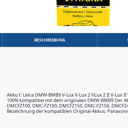
BESCHREIBUNG
Akku f. Leica DMW-BMB9 V-Lux V-Lux 2 VLux 2 II V-Lux 
100% kompatibel mit dem originalen DMW-BMB9 Der Akku is
DMCFZ100, DMC-FZ100, DMCFZ150, DMC-FZ150, DMCFZ4
Bezeichnung der kompatiblen Original-Akkus: Panas