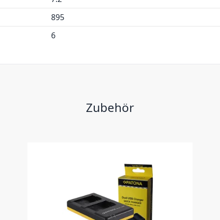
895
6
Zubehör