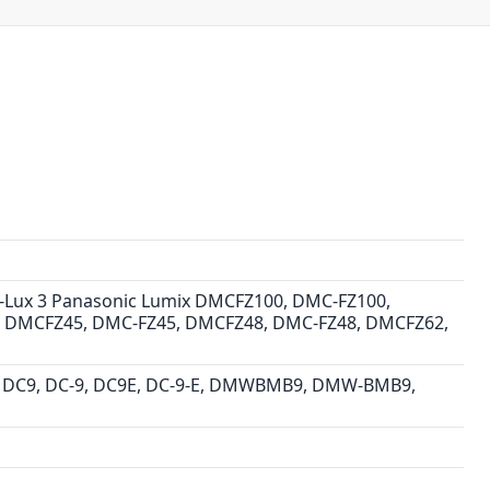
xII V-Lux 3 Panasonic Lumix DMCFZ100, DMC-FZ100,
 DMCFZ45, DMC-FZ45, DMCFZ48, DMC-FZ48, DMCFZ62,
, DC9, DC-9, DC9E, DC-9-E, DMWBMB9, DMW-BMB9,