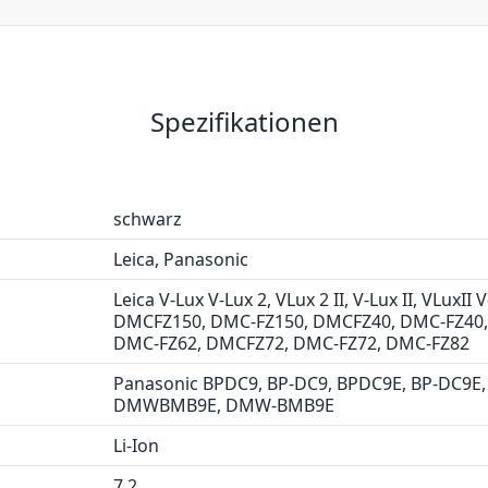
Spezifikationen
schwarz
Leica, Panasonic
Leica V-Lux V-Lux 2, VLux 2 II, V-Lux II, VLu
DMCFZ150, DMC-FZ150, DMCFZ40, DMC-FZ40,
DMC-FZ62, DMCFZ72, DMC-FZ72, DMC-FZ82
Panasonic BPDC9, BP-DC9, BPDC9E, BP-DC9E
DMWBMB9E, DMW-BMB9E
Li-Ion
7.2