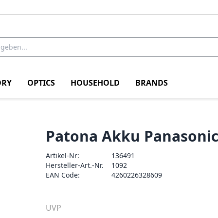
RY
OPTICS
HOUSEHOLD
BRANDS
Patona Akku Panason
Artikel-Nr:
136491
Hersteller-Art.-Nr.
1092
EAN Code:
4260226328609
UVP