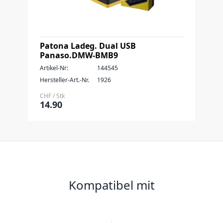
Patona Ladeg. Dual USB
Panaso.DMW-BMB9
Artikel-Nr:
144545
Hersteller-Art.-Nr.
1926
CHF / Stk
14.90
Kompatibel mit