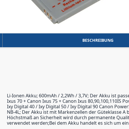
BESCHREIBUNG
Li-Ionen Akku; 600mAh / 2,2Wh / 3,7V; Der Akku ist pas
Ixus 70 + Canon Ixus 75 + Canon Ixus 80,90,100,110IS P
Ixy Digital 40 / Ixy Digital 50 / Ixy Digital 90 Canon 
NB-4L; Der Akku ist mit Markenzellen der Güteklasse A b
Höchstmaß an Sicherheit wird durch permanente Qualitä
verwendet werden;Bei dem Akku handelt es sich um ein