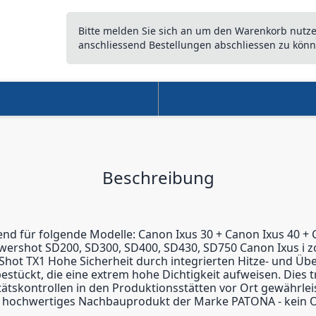
Bitte melden Sie sich an um den Warenkorb nutz
anschliessend Bestellungen abschliessen zu könn
Beschreibung
send für folgende Modelle: Canon Ixus 30 + Canon Ixus 40 +
owershot SD200, SD300, SD400, SD430, SD750 Canon Ixus i zo
PowerShot TX1 Hohe Sicherheit durch integrierten Hitze- und
estückt, die eine extrem hohe Dichtigkeit aufweisen. Dies t
tskontrollen in den Produktionsstätten vor Ort gewährle
 hochwertiges Nachbauprodukt der Marke PATONA - kein Or