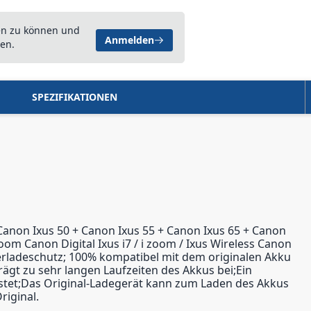
en zu können und
Anmelden
en.
SPEZIFIKATIONEN
 Canon Ixus 50 + Canon Ixus 55 + Canon Ixus 65 + Canon
om Canon Digital Ixus i7 / i zoom / Ixus Wireless Canon
 Überladeschutz; 100% kompatibel mit dem originalen Akku
rägt zu sehr langen Laufzeiten des Akkus bei;Ein
istet;Das Original-Ladegerät kann zum Laden des Akkus
iginal.