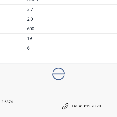
3.7
2.0
600
19
6
 2 6374
+41 41 619 70 70