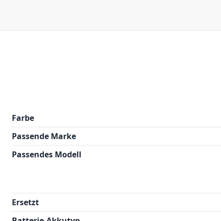
Farbe
Passende Marke
Passendes Modell
Ersetzt
Batterie-Akkutyp