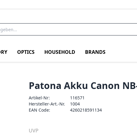
RY
OPTICS
HOUSEHOLD
BRANDS
Patona Akku Canon NB
Artikel-Nr:
116571
Hersteller-Art.-Nr.
1004
EAN Code:
4260218591134
UVP