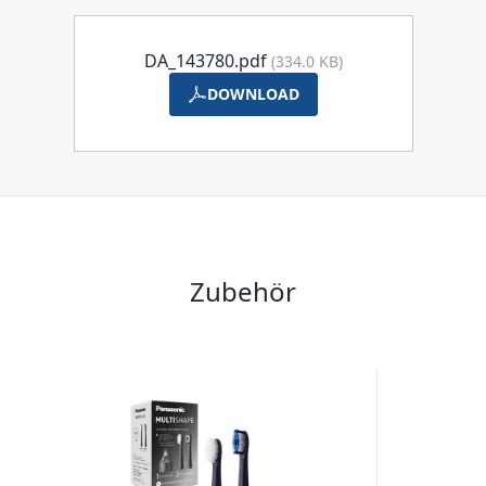
DA_143780.pdf
(334.0 KB)
DOWNLOAD
Zubehör