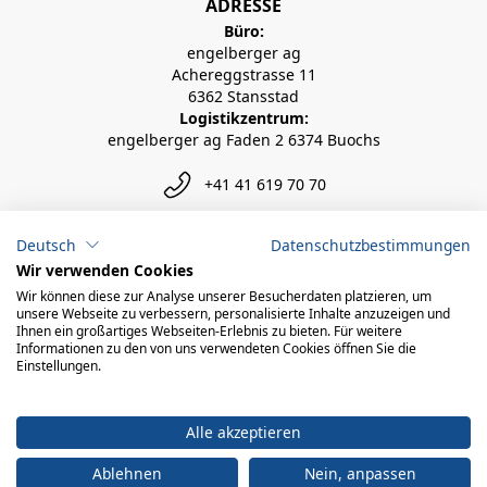
ADRESSE
Büro:
engelberger ag
Achereggstrasse 11
6362 Stansstad
Logistikzentrum:
engelberger ag Faden 2 6374 Buochs
+41 41 619 70 70
info@engelberger.ch
Deutsch
Datenschutzbestimmungen
Wir verwenden Cookies
Wir können diese zur Analyse unserer Besucherdaten platzieren, um
unsere Webseite zu verbessern, personalisierte Inhalte anzuzeigen und
Ihnen ein großartiges Webseiten-Erlebnis zu bieten. Für weitere
Informationen zu den von uns verwendeten Cookies öffnen Sie die
Einstellungen.
Alle akzeptieren
Ablehnen
Nein, anpassen
© 2026 engelberger ag