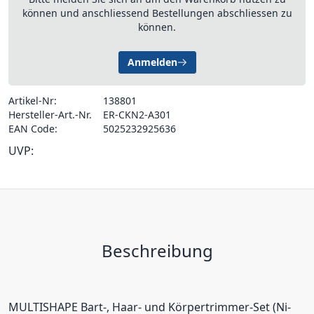
können und anschliessend Bestellungen abschliessen zu
können.
Anmelden
Artikel-Nr:
138801
Hersteller-Art.-Nr.
ER-CKN2-A301
EAN Code:
5025232925636
UVP:
Beschreibung
MULTISHAPE Bart-, Haar- und Körpertrimmer-Set (Ni-