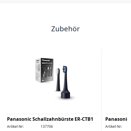
Zubehör
Panasonic Schallzahnbürste ER-CTB1
Panasonic 
Artikel-Nr:
137706
Artikel-Nr: