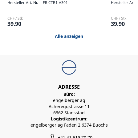
Hersteller-Art.-Nr.
ER-CTB1-A301
Hersteller-Art.-
CHF / Stk
CHF / Stk
39.90
39.90
Alle anzeigen
ADRESSE
Büro:
engelberger ag
Achereggstrasse 11
6362 Stansstad
Logistikzentrum:
engelberger ag Faden 2 6374 Buochs
+41 41 619 70 70