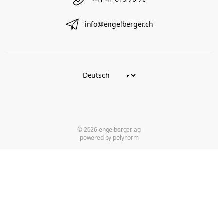
info@engelberger.ch
© 2026 engelberger ag
powered by polynorm