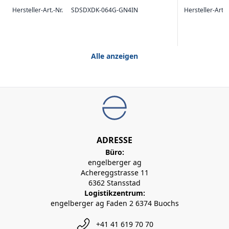
Hersteller-Art.-Nr.
SDSDXDK-064G-GN4IN
Hersteller-Art.-
Alle anzeigen
ADRESSE
Büro:
engelberger ag
Achereggstrasse 11
6362 Stansstad
Logistikzentrum:
engelberger ag Faden 2 6374 Buochs
+41 41 619 70 70