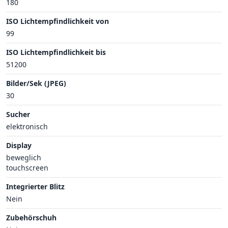
180
ISO Lichtempfindlichkeit von
99
ISO Lichtempfindlichkeit bis
51200
Bilder/Sek (JPEG)
30
Sucher
elektronisch
Display
beweglich
touchscreen
Integrierter Blitz
Nein
Zubehörschuh