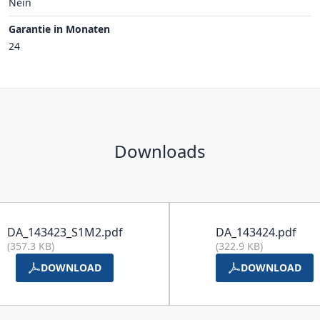
Nein
Garantie in Monaten
24
Downloads
DA_143423_S1M2.pdf
DA_143424.pdf
(357.3 KB)
(322.9 KB)
DOWNLOAD
DOWNLOAD