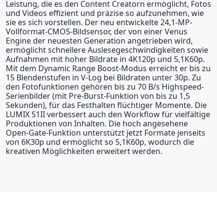
Leistung, die es den Content Creatorn ermöglicht, Fotos
und Videos effizient und präzise so aufzunehmen, wie
sie es sich vorstellen. Der neu entwickelte 24,1-MP-
Vollformat-CMOS-Bildsensor, der von einer Venus
Engine der neuesten Generation angetrieben wird,
ermöglicht schnellere Auslesegeschwindigkeiten sowie
Aufnahmen mit hoher Bildrate in 4K120p und 5,1K60p.
Mit dem Dynamic Range Boost-Modus erreicht er bis zu
15 Blendenstufen in V-Log bei Bildraten unter 30p. Zu
den Fotofunktionen gehören bis zu 70 B/s Highspeed-
Serienbilder (mit Pre-Burst-Funktion von bis zu 1,5
Sekunden), für das Festhalten flüchtiger Momente. Die
LUMIX S1II verbessert auch den Workflow für vielfältige
Produktionen von Inhalten. Die hoch angesehene
Open-Gate-Funktion unterstützt jetzt Formate jenseits
von 6K30p und ermöglicht so 5,1K60p, wodurch die
kreativen Möglichkeiten erweitert werden.