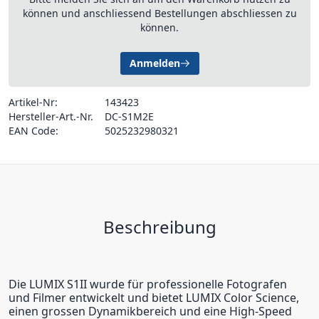
können und anschliessend Bestellungen abschliessen zu
können.
Anmelden
Artikel-Nr:
143423
Hersteller-Art.-Nr.
DC-S1M2E
EAN Code:
5025232980321
Beschreibung
Die LUMIX S1II wurde für professionelle Fotografen
und Filmer entwickelt und bietet LUMIX Color Science,
einen grossen Dynamikbereich und eine High-Speed