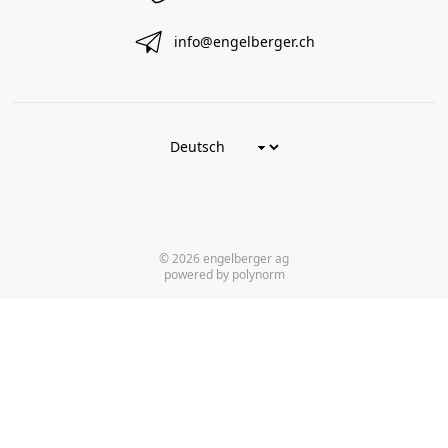
info@engelberger.ch
© 2026 engelberger ag
powered by polynorm