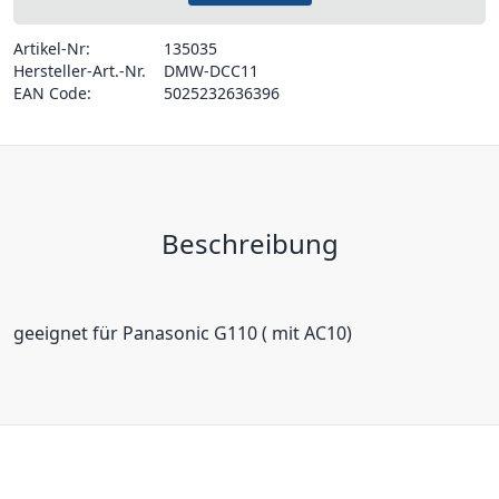
Artikel-Nr:
135035
Hersteller-Art.-Nr.
DMW-DCC11
EAN Code:
5025232636396
Beschreibung
geeignet für Panasonic G110 ( mit AC10)