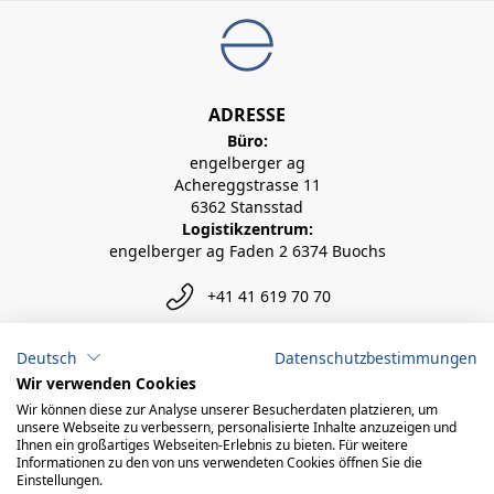
ADRESSE
Büro:
engelberger ag
Achereggstrasse 11
6362 Stansstad
Logistikzentrum:
engelberger ag Faden 2 6374 Buochs
+41 41 619 70 70
info@engelberger.ch
Deutsch
Datenschutzbestimmungen
Wir verwenden Cookies
Wir können diese zur Analyse unserer Besucherdaten platzieren, um
unsere Webseite zu verbessern, personalisierte Inhalte anzuzeigen und
Ihnen ein großartiges Webseiten-Erlebnis zu bieten. Für weitere
Informationen zu den von uns verwendeten Cookies öffnen Sie die
Einstellungen.