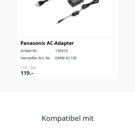
Panasonic AC-Adapter
Artikel-Nr:
130410
Hersteller-Art.-Nr.
DMW-AC10E
CHF / Stk
119.–
Kompatibel mit