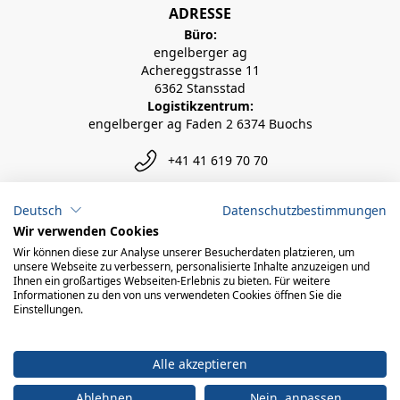
ADRESSE
Büro:
engelberger ag
Achereggstrasse 11
6362 Stansstad
Logistikzentrum:
engelberger ag Faden 2 6374 Buochs
+41 41 619 70 70
info@engelberger.ch
Deutsch
Datenschutzbestimmungen
Wir verwenden Cookies
Wir können diese zur Analyse unserer Besucherdaten platzieren, um
unsere Webseite zu verbessern, personalisierte Inhalte anzuzeigen und
Ihnen ein großartiges Webseiten-Erlebnis zu bieten. Für weitere
Informationen zu den von uns verwendeten Cookies öffnen Sie die
Einstellungen.
Alle akzeptieren
Ablehnen
Nein, anpassen
© 2026 engelberger ag