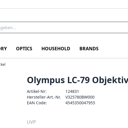
RY
OPTICS
HOUSEHOLD
BRANDS
kel
Olympus LC-79 Objekti
Artikel-Nr:
124831
Hersteller-Art.-Nr.
V325780BW000
EAN Code:
4545350047955
UVP