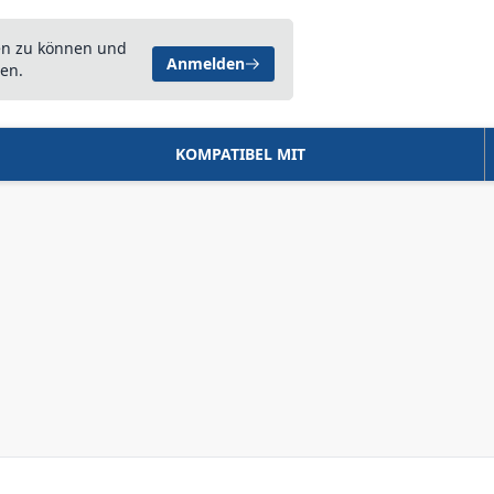
en zu können und
Anmelden
en.
KOMPATIBEL MIT