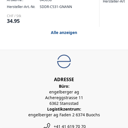
Hersteller-Art.-
Hersteller-Art.-Nr.
SDDR-C531-GNANN
CHF / Stk
34.95
Alle anzeigen
ADRESSE
Büro:
engelberger ag
Achereggstrasse 11
6362 Stansstad
Logistikzentrum:
engelberger ag Faden 2 6374 Buochs
+41 41 619 70 70