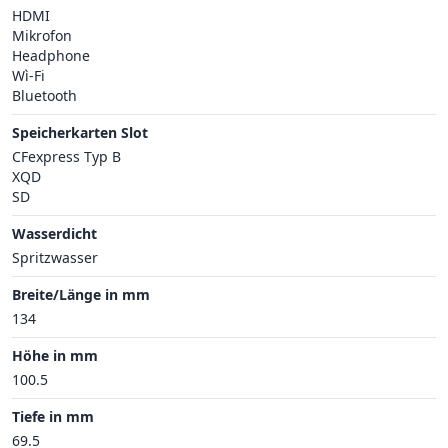
HDMI
Mikrofon
Headphone
Wì-Fi
Bluetooth
Speicherkarten Slot
CFexpress Typ B
XQD
SD
Wasserdicht
Spritzwasser
Breite/Länge in mm
134
Höhe in mm
100.5
Tiefe in mm
69.5