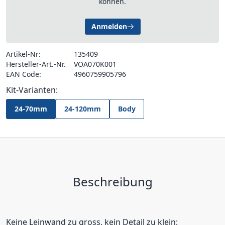
können.
Anmelden
Artikel-Nr:
135409
Hersteller-Art.-Nr.
VOA070K001
EAN Code:
4960759905796
Kit-Varianten:
24-70mm
24-120mm
Body
Beschreibung
Keine Leinwand zu gross, kein Detail zu klein: