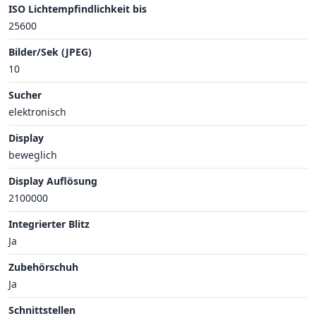
ISO Lichtempfindlichkeit bis
25600
Bilder/Sek (JPEG)
10
Sucher
elektronisch
Display
beweglich
Display Auflösung
2100000
Integrierter Blitz
Ja
Zubehörschuh
Ja
Schnittstellen