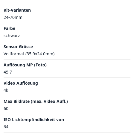
Kit-Varianten
24-70mm
Farbe
schwarz
Sensor Grösse
Vollformat (35.9x24.0mm)
Auflösung MP (Foto)
45.7
Video Auflösung
4k
Max Bildrate (max. Video Aufl.)
60
ISO Lichtempfindlichkeit von
64